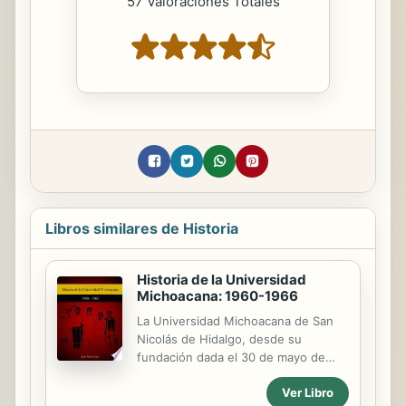
57 Valoraciones Totales
Libros similares de Historia
Historia de la Universidad
Michoacana: 1960-1966
La Universidad Michoacana de San
Nicolás de Hidalgo, desde su
fundación dada el 30 de mayo de
1918 hasta los tiempos actuales, ha
Ver Libro
transitado por momentos