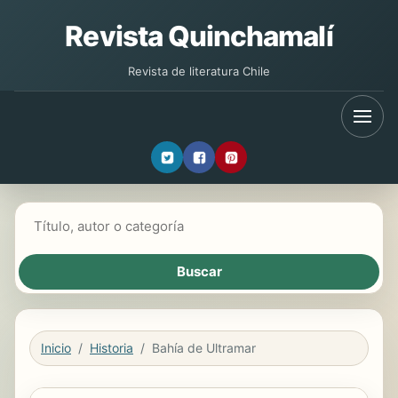
Revista Quinchamalí
Revista de literatura Chile
Buscar libros
Inicio
Historia
Bahía de Ultramar