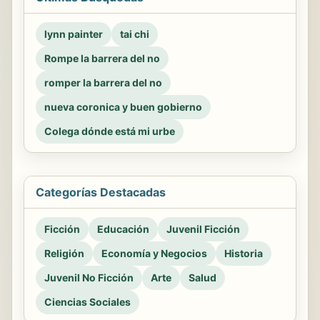
lynn painter
tai chi
Rompe la barrera del no
romper la barrera del no
nueva coronica y buen gobierno
Colega dónde está mi urbe
Categorías Destacadas
Ficción
Educación
Juvenil Ficción
Religión
Economía y Negocios
Historia
Juvenil No Ficción
Arte
Salud
Ciencias Sociales