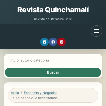
Revista Quinchamalí
Revista de literatura Chile
Buscar libros
Inicio
Economía y Negocios
La banca que necesitamos