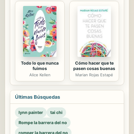
Todo lo que nunca
Cómo hacer que te
fuimos
pasen cosas buenas
Alice Kellen
Marian Rojas Estapé
Últimas Búsquedas
lynn painter
tai chi
Rompe la barrera del no
romper la barrera del no