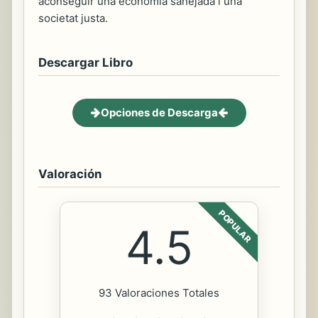
aconseguir una economia sanejada i una
societat justa.
Descargar Libro
Opciones de Descarga
Valoración
POPULAR
4.5
93 Valoraciones Totales