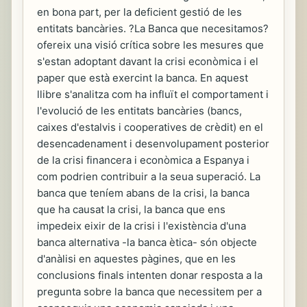
en bona part, per la deficient gestió de les
entitats bancàries. ?La Banca que necesitamos?
ofereix una visió crítica sobre les mesures que
s'estan adoptant davant la crisi econòmica i el
paper que està exercint la banca. En aquest
llibre s'analitza com ha influït el comportament i
l'evolució de les entitats bancàries (bancs,
caixes d'estalvis i cooperatives de crèdit) en el
desencadenament i desenvolupament posterior
de la crisi financera i econòmica a Espanya i
com podrien contribuir a la seua superació. La
banca que teníem abans de la crisi, la banca
que ha causat la crisi, la banca que ens
impedeix eixir de la crisi i l'existència d'una
banca alternativa -la banca ètica- són objecte
d'anàlisi en aquestes pàgines, que en les
conclusions finals intenten donar resposta a la
pregunta sobre la banca que necessitem per a