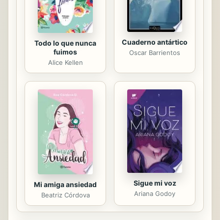
salto mortal que ...
Cuaderno antártico
Todo lo que nunca
fuimos
Oscar Barrientos
Alice Kellen
Sigue mi voz
Mi amiga ansiedad
Ariana Godoy
Beatriz Córdova