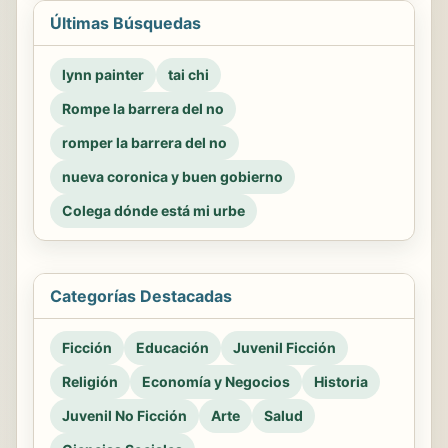
Últimas Búsquedas
lynn painter
tai chi
Rompe la barrera del no
romper la barrera del no
nueva coronica y buen gobierno
Colega dónde está mi urbe
Categorías Destacadas
Ficción
Educación
Juvenil Ficción
Religión
Economía y Negocios
Historia
Juvenil No Ficción
Arte
Salud