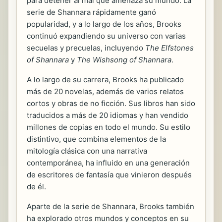
para detener al mal que amenaza su mundo. La
serie de Shannara rápidamente ganó
popularidad, y a lo largo de los años, Brooks
continuó expandiendo su universo con varias
secuelas y precuelas, incluyendo
The Elfstones
of Shannara
y
The Wishsong of Shannara
.
A lo largo de su carrera, Brooks ha publicado
más de 20 novelas, además de varios relatos
cortos y obras de no ficción. Sus libros han sido
traducidos a más de 20 idiomas y han vendido
millones de copias en todo el mundo. Su estilo
distintivo, que combina elementos de la
mitología clásica con una narrativa
contemporánea, ha influido en una generación
de escritores de fantasía que vinieron después
de él.
Aparte de la serie de Shannara, Brooks también
ha explorado otros mundos y conceptos en su