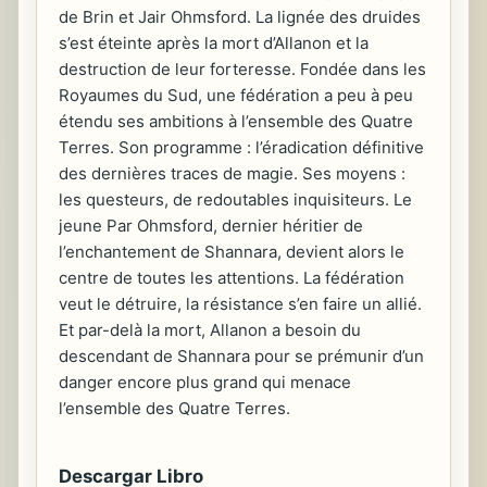
de Brin et Jair Ohmsford. La lignée des druides
s’est éteinte après la mort d’Allanon et la
destruction de leur forteresse. Fondée dans les
Royaumes du Sud, une fédération a peu à peu
étendu ses ambitions à l’ensemble des Quatre
Terres. Son programme : l’éradication définitive
des dernières traces de magie. Ses moyens :
les questeurs, de redoutables inquisiteurs. Le
jeune Par Ohmsford, dernier héritier de
l’enchantement de Shannara, devient alors le
centre de toutes les attentions. La fédération
veut le détruire, la résistance s’en faire un allié.
Et par-delà la mort, Allanon a besoin du
descendant de Shannara pour se prémunir d’un
danger encore plus grand qui menace
l’ensemble des Quatre Terres.
Descargar Libro