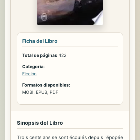
Ficha del Libro
Total de páginas
422
Categoría:
Ficción
Formatos disponibles:
MOBI, EPUB, PDF
Sinopsis del Libro
Trois cents ans se sont écoulés depuis l’épopée