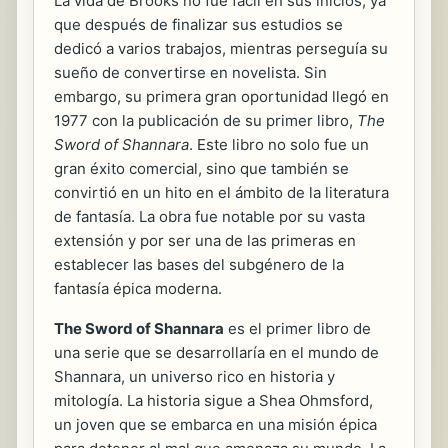
La vida de Brooks no fue fácil en sus inicios, ya
que después de finalizar sus estudios se
dedicó a varios trabajos, mientras perseguía su
sueño de convertirse en novelista. Sin
embargo, su primera gran oportunidad llegó en
1977 con la publicación de su primer libro,
The
Sword of Shannara
. Este libro no solo fue un
gran éxito comercial, sino que también se
convirtió en un hito en el ámbito de la literatura
de fantasía. La obra fue notable por su vasta
extensión y por ser una de las primeras en
establecer las bases del subgénero de la
fantasía épica moderna.
The Sword of Shannara
es el primer libro de
una serie que se desarrollaría en el mundo de
Shannara, un universo rico en historia y
mitología. La historia sigue a Shea Ohmsford,
un joven que se embarca en una misión épica