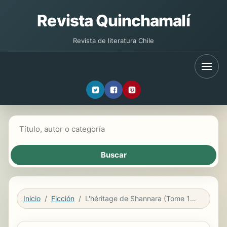
Revista Quinchamalí
Revista de literatura Chile
Buscar libros
Inicio
Ficción
L'héritage de Shannara (Tome 1) - Les descendants de Shannara