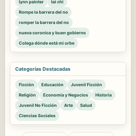
lynn painter
tai chi
Rompe la barrera del no
romper la barrera del no
nueva coronica y buen gobierno
Colega dónde está mi urbe
Categorías Destacadas
Ficción
Educación
Juvenil Ficción
Religión
Economía y Negocios
Historia
Juvenil No Ficción
Arte
Salud
Ciencias Sociales