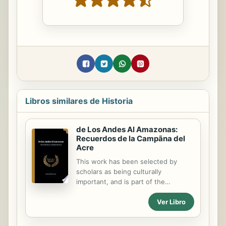
Libros similares de Historia
de Los Andes Al Amazonas:
Recuerdos de la Campãna del
Acre
This work has been selected by
scholars as being culturally
important, and is part of the
knowledge base of civilization as we
Ver Libro
know it. This work was reproduced
from the original artifact, and
remains as true to the original work