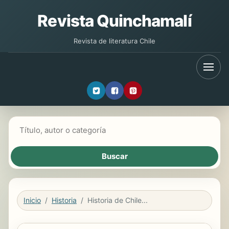
Revista Quinchamalí
Revista de literatura Chile
Buscar libros
Inicio
Historia
Historia de Chile...