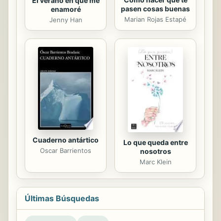
El verano en que me
pasen cosas buenas
enamoré
Marian Rojas Estapé
Jenny Han
Cuaderno antártico
Lo que queda entre
Oscar Barrientos
nosotros
Marc Klein
Últimas Búsquedas