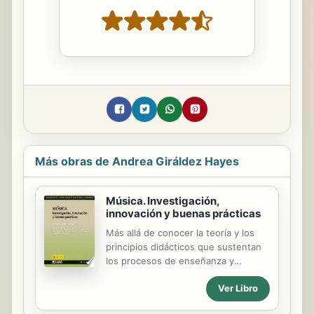
Más obras de Andrea Giráldez Hayes
Música. Investigación,
innovación y buenas prácticas
Más allá de conocer la teoría y los
principios didácticos que sustentan
los procesos de enseñanza y
aprendizaje musical en la educación
Ver Libro
secundaria, investigar e innovar
constituyen dos imperativos para