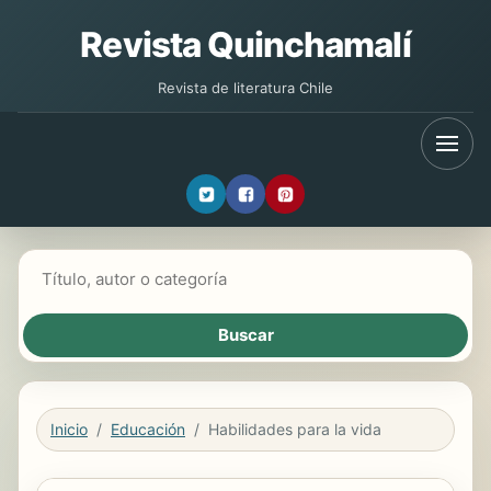
Revista Quinchamalí
Revista de literatura Chile
Buscar libros
Inicio
Educación
Habilidades para la vida