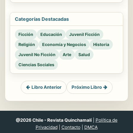
Categorías Destacadas
Ficción
Educación
Juvenil Ficción
Religión
Economía y Negocios
Historia
Juvenil No Ficción
Arte
Salud
Ciencias Sociales
Libro Anterior
Próximo Libro
@2026 Chile - Revista Quinchamalí
|
Política de
Privacidad
|
Contacto
|
DMCA