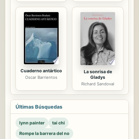
Cuaderno antártico
La sonrisa de
Gladys
Oscar Barrientos
Richard Sandoval
Últimas Búsquedas
lynn painter
tai chi
Rompe la barrera del no