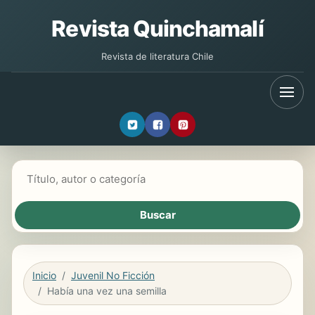
Revista Quinchamalí
Revista de literatura Chile
Buscar libros
Inicio
Juvenil No Ficción
Había una vez una semilla