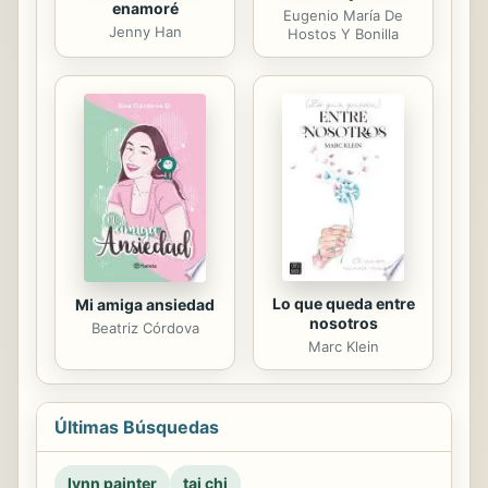
enamoré
Eugenio María De
Jenny Han
Hostos Y Bonilla
Lo que queda entre
Mi amiga ansiedad
nosotros
Beatriz Córdova
Marc Klein
Últimas Búsquedas
lynn painter
tai chi