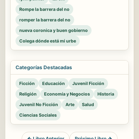
Rompe la barrera del no
romper la barrera del no
nueva coronica y buen gobierno
Colega dónde está mi urbe
Categorías Destacadas
Ficción
Educación
Juvenil Ficción
Religión
Economía y Negocios
Historia
Juvenil No Ficción
Arte
Salud
Ciencias Sociales
Libro Anterior
Próximo Libro