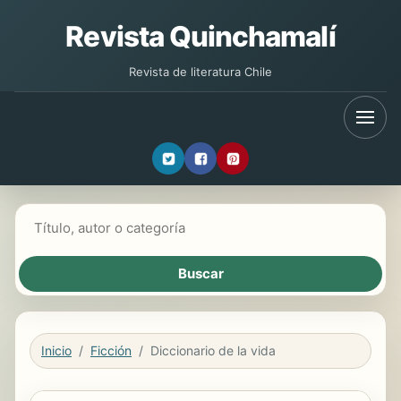
Revista Quinchamalí
Revista de literatura Chile
Buscar libros
Inicio
Ficción
Diccionario de la vida