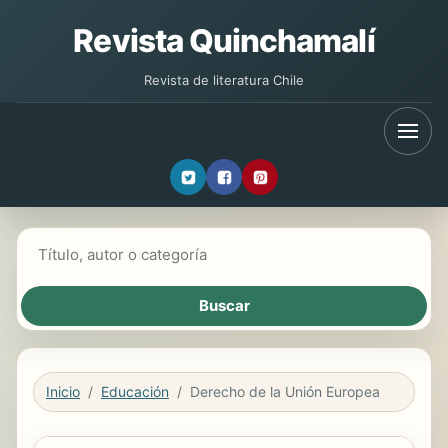
Revista Quinchamalí
Revista de literatura Chile
Buscar libros
Inicio
Educación
Derecho de la Unión Europea