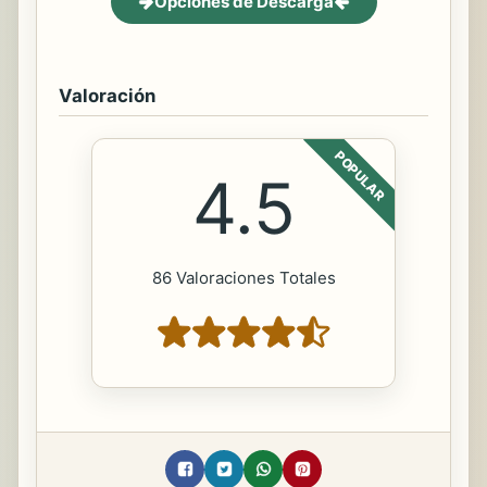
Opciones de Descarga
Valoración
POPULAR
4.5
86 Valoraciones Totales