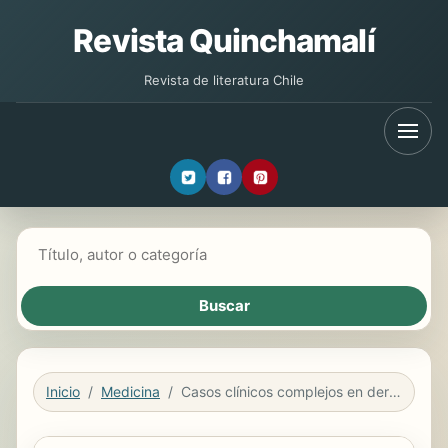
Revista Quinchamalí
Revista de literatura Chile
Buscar libros
Inicio
Medicina
Casos clínicos complejos en dermatología de pequeños animales