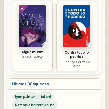
Sigue mi voz
Contra todo lo
podrido
Ariana Godoy
Rodrigo Pérez De
Arce
Últimas Búsquedas
lynn painter
tai chi
Rompe la barrera del no