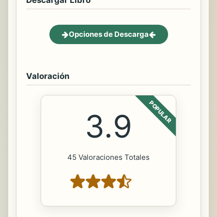
Descargar Libro
Opciones de Descarga
Valoración
POPULAR
3.9
45 Valoraciones Totales