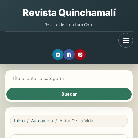
Revista Quinchamalí
Revista de literatura Chile
Buscar libros
Inicio
Autoayuda
Autor De La Vida