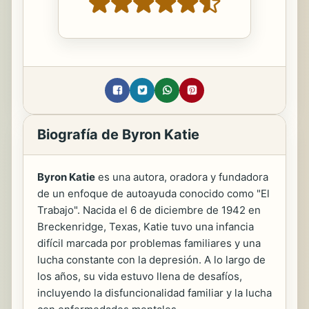
Biografía de Byron Katie
Byron Katie
es una autora, oradora y fundadora
de un enfoque de autoayuda conocido como "El
Trabajo". Nacida el 6 de diciembre de 1942 en
Breckenridge, Texas, Katie tuvo una infancia
difícil marcada por problemas familiares y una
lucha constante con la depresión. A lo largo de
los años, su vida estuvo llena de desafíos,
incluyendo la disfuncionalidad familiar y la lucha