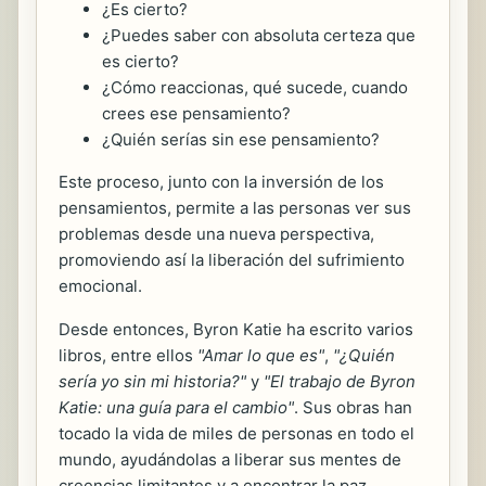
¿Es cierto?
¿Puedes saber con absoluta certeza que
es cierto?
¿Cómo reaccionas, qué sucede, cuando
crees ese pensamiento?
¿Quién serías sin ese pensamiento?
Este proceso, junto con la inversión de los
pensamientos, permite a las personas ver sus
problemas desde una nueva perspectiva,
promoviendo así la liberación del sufrimiento
emocional.
Desde entonces, Byron Katie ha escrito varios
libros, entre ellos
"Amar lo que es"
,
"¿Quién
sería yo sin mi historia?"
y
"El trabajo de Byron
Katie: una guía para el cambio"
. Sus obras han
tocado la vida de miles de personas en todo el
mundo, ayudándolas a liberar sus mentes de
creencias limitantes y a encontrar la paz