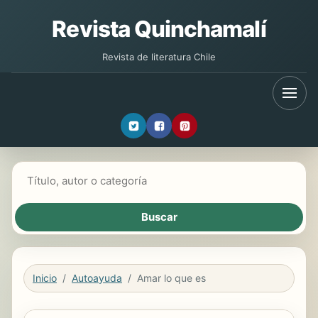
Revista Quinchamalí
Revista de literatura Chile
Buscar libros
Inicio
Autoayuda
Amar lo que es