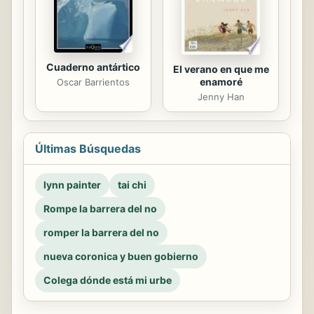
Cuaderno antártico
El verano en que me
enamoré
Oscar Barrientos
Jenny Han
Últimas Búsquedas
lynn painter
tai chi
Rompe la barrera del no
romper la barrera del no
nueva coronica y buen gobierno
Colega dónde está mi urbe