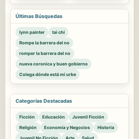
Últimas Búsquedas
lynn painter
tai chi
Rompe la barrera del no
romper la barrera del no
nueva coronica y buen gobierno
Colega dónde está mi urbe
Categorías Destacadas
Ficción
Educación
Juvenil Ficción
Religión
Economía y Negocios
Historia
Juvenil No Ficción
Arte
Salud