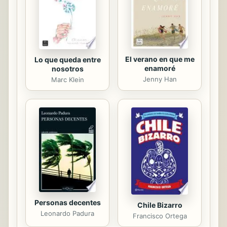
teoría especulativa de la literatura,
vale decir, sistemática, encuentran ...
El verano en que me
Lo que queda entre
enamoré
nosotros
Jenny Han
Marc Klein
Personas decentes
Chile Bizarro
Leonardo Padura
Francisco Ortega