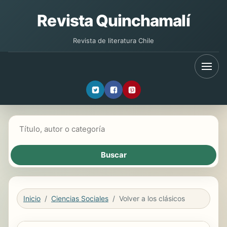
Revista Quinchamalí
Revista de literatura Chile
Buscar libros
Inicio
Ciencias Sociales
Volver a los clásicos