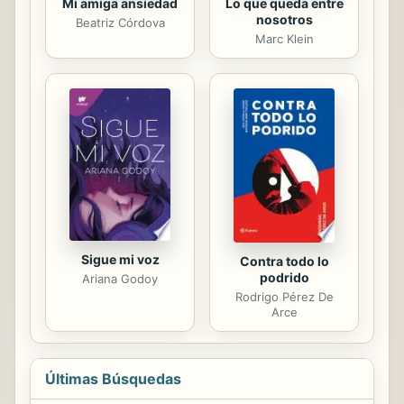
Lo que queda entre
Mi amiga ansiedad
nosotros
Beatriz Córdova
Marc Klein
Sigue mi voz
Contra todo lo
podrido
Ariana Godoy
Rodrigo Pérez De
Arce
Últimas Búsquedas