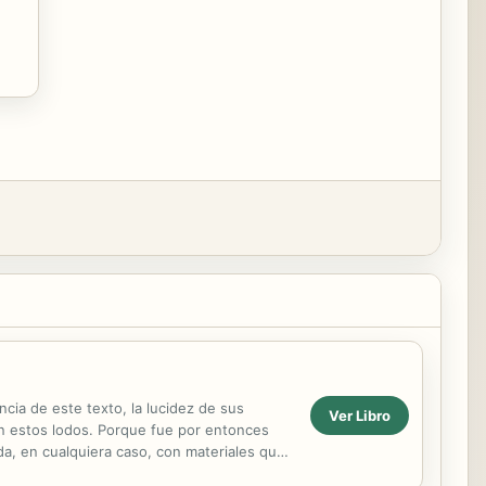
cia de este texto, la lucidez de sus
Ver Libro
nen estos lodos. Porque fue por entonces
a, en cualquiera caso, con materiales que
..