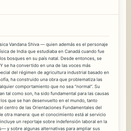
 física Vandana Shiva — quien además es el personaje
física de India que estudiaba en Canadá cuando fue
los bosques en su país natal. Desde entonces, se
 Y se ha convertido en una de las voces más
pecial del régimen de agricultura industrial basado en
sofía, ha construido una obra que problematiza las
alquier comportamiento que no sea “normal”. Su
an tal como son, ha sido fundamental para las causas
n los que se han desenvuelto en el mundo, tanto
el centro de las Orientaciones Fundamentales del
e otra manera: que el conocimiento está al servicio
 incluye un reportaje sobre indefensión laboral en la
 y sobre algunas alternativas para ampliar sus