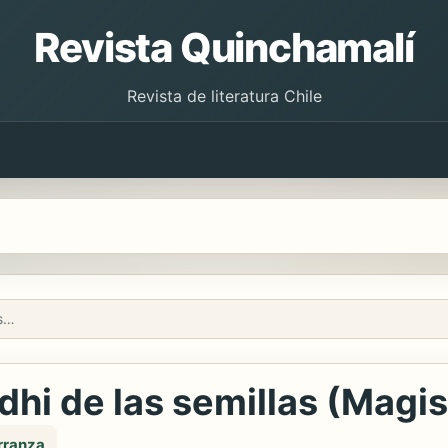
Revista Quinchamalí
Revista de literatura Chile
Vandana Shiva, la gandhi de las semillas (Magis 436)
dhi de las semillas (Magi
arranza