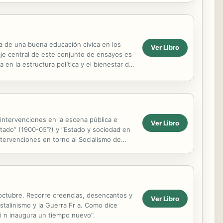
a de una buena educación cívica en los
Ver Libro
naje central de este conjunto de ensayos es
 en la estructura política y el bienestar de
 intervenciones en la escena pública e
Ver Libro
stado” (1900-05’?) y “Estado y sociedad en
tervenciones en torno al Socialismo de
e octubre. Recorre creencias, desencantos y
Ver Libro
stalinismo y la Guerra Fr a. Como dice
i n inaugura un tiempo nuevo".