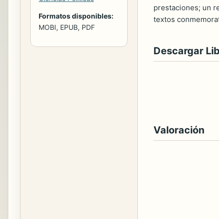
prestaciones; un r
Formatos disponibles:
textos conmemorati
MOBI, EPUB, PDF
Descargar Li
Valoración