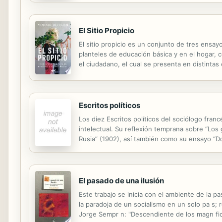
El Sitio Propicio
El sitio propicio es un conjunto de tres ensa
planteles de educación básica y en el hogar, 
el ciudadano, el cual se presenta en distintas
su entorno.
Escritos políticos
Los diez Escritos políticos del sociólogo fra
intelectual. Su reflexión temprana sobre “Los
Rusia” (1902), así también como su ensayo “Do
Durkheim. Son nítidos sus rasgos en “Sobre la d
El pasado de una ilusión
Este trabajo se inicia con el ambiente de la p
la paradoja de un socialismo en un solo pa s;
Jorge Sempr n: "Descendiente de los magn fic