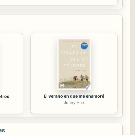
El verano en que me enamoré
otros
Jenny Han
as