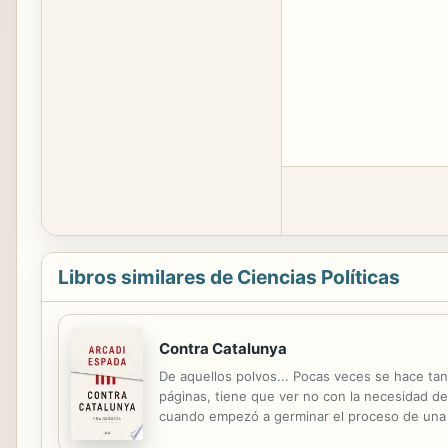
Libros similares de Ciencias Políticas
Contra Catalunya
De aquellos polvos... Pocas veces se hace tan
páginas, tiene que ver no con la necesidad de
cuando empezó a germinar el proceso de una c
se creían de derribo: un romanticismo de andar 