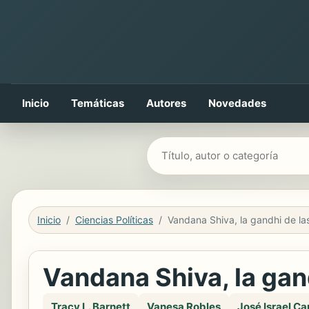
Inicio
Temáticas
Autores
Novedades
Buscar libros
Inicio
Ciencias Políticas
Vandana Shiva, la gan
Tracy L. Barnett
Vanesa Robles
José Israel C