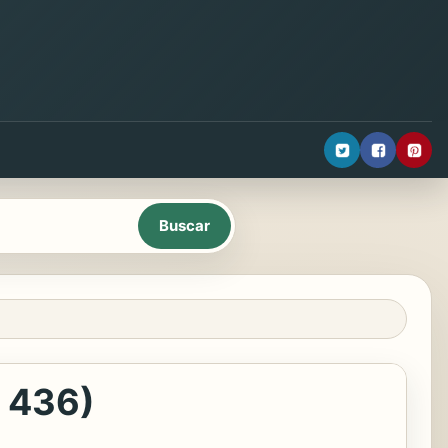
s 436)