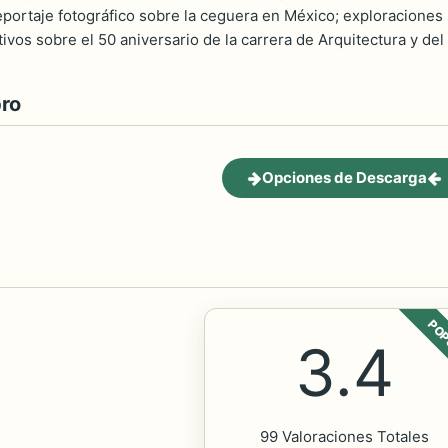
eportaje fotográfico sobre la ceguera en México; exploraciones s
vos sobre el 50 aniversario de la carrera de Arquitectura y de
bro
Opciones de Descarga
POP
3.4
99 Valoraciones Totales