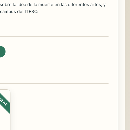
obre la idea de la muerte en las diferentes artes, y
l campus del ITESO.
ULAR