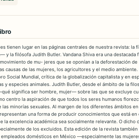
ibro
s tienen lugar en las páginas centrales de nuestra revista: la
— y la filósofa Judith Butler. Vandana Shiva era una destacada 
 movimiento de mu- jeres que se oponían a la deforestación de 
s causas de las mujeres, los agricultores y el medio ambiente.
o Social Mundial, crítica de la globalización capitalista y en es
s y especies animales. Judith Butler, desde el ámbito de la filo
—qué significa ser hombre, mujer— sobre las que se excluye cu
mo centro la aspiración de que todos los seres humanos florezc
e las minorías sexuales. Al margen de los diferentes ámbitos e
representan una forma de producir conocimientos que está en 
e la excelencia académica sea socialmente relevante. O dicho d
ecialmente de los excluidos. Esta edición de la revista también
e empleados domésticos en México —especialmente las mujeres—