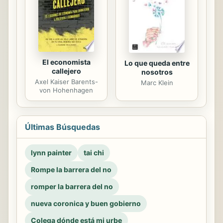
El economista
Lo que queda entre
callejero
nosotros
Axel Kaiser Barents-
Marc Klein
von Hohenhagen
Últimas Búsquedas
lynn painter
tai chi
Rompe la barrera del no
romper la barrera del no
nueva coronica y buen gobierno
Colega dónde está mi urbe