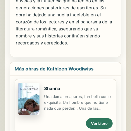
novelas y la influencia que ha tenido en las
generaciones posteriores de escritores. Su
obra ha dejado una huella indeleble en el
corazón de los lectores y en el panorama de la
literatura romántica, asegurando que su
nombre y sus historias continúen siendo
recordados y apreciados.
Más obras de Kathleen Woodiwiss
Shanna
Una dama en apuros, tan bella como
exquisita. Un hombre que no tiene
nada que perder... Una de las
novelas románticas más
arrebatadoras y sensuales de los
Ver Libro
últimos tiempos. Una hermosa y