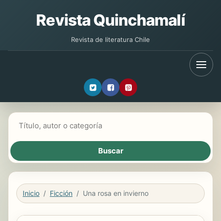
Revista Quinchamalí
Revista de literatura Chile
Buscar libros
Inicio
Ficción
Una rosa en invierno