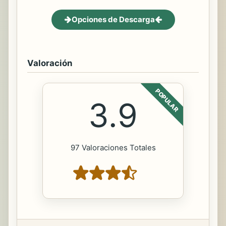
Opciones de Descarga
Valoración
POPULAR
3.9
97 Valoraciones Totales