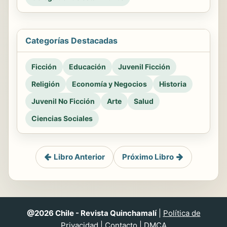
Categorías Destacadas
Ficción
Educación
Juvenil Ficción
Religión
Economía y Negocios
Historia
Juvenil No Ficción
Arte
Salud
Ciencias Sociales
Libro Anterior
Próximo Libro
@2026 Chile - Revista Quinchamalí
|
Política de
Privacidad
|
Contacto
|
DMCA