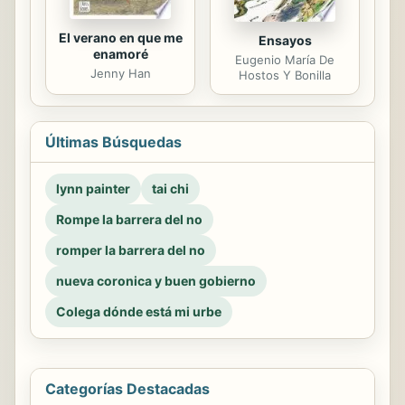
El verano en que me
Ensayos
enamoré
Eugenio María De
Jenny Han
Hostos Y Bonilla
Últimas Búsquedas
lynn painter
tai chi
Rompe la barrera del no
romper la barrera del no
nueva coronica y buen gobierno
Colega dónde está mi urbe
Categorías Destacadas