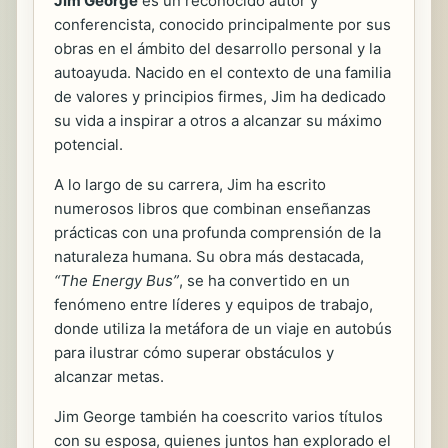
Jim George
es un reconocido autor y
conferencista, conocido principalmente por sus
obras en el ámbito del desarrollo personal y la
autoayuda. Nacido en el contexto de una familia
de valores y principios firmes, Jim ha dedicado
su vida a inspirar a otros a alcanzar su máximo
potencial.
A lo largo de su carrera, Jim ha escrito
numerosos libros que combinan enseñanzas
prácticas con una profunda comprensión de la
naturaleza humana. Su obra más destacada,
“The Energy Bus”
, se ha convertido en un
fenómeno entre líderes y equipos de trabajo,
donde utiliza la metáfora de un viaje en autobús
para ilustrar cómo superar obstáculos y
alcanzar metas.
Jim George también ha coescrito varios títulos
con su esposa, quienes juntos han explorado el