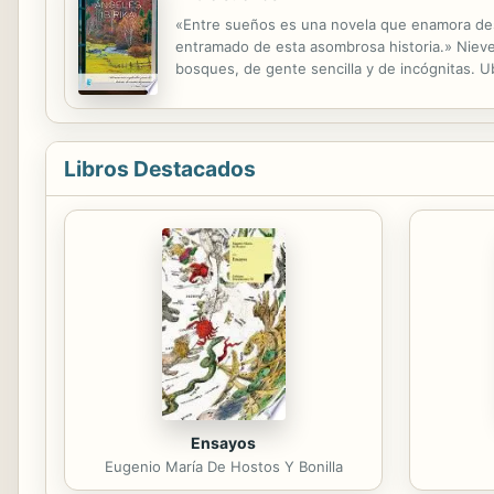
«Entre sueños es una novela que enamora desde
entramado de esta asombrosa historia.» Nieves
bosques, de gente sencilla y de incógnitas. U
embargo, en una de las más hermosas historia
Libros Destacados
Ensayos
Eugenio María De Hostos Y Bonilla