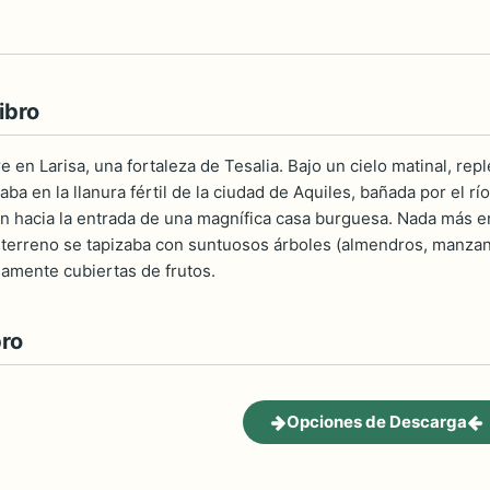
ibro
e en Larisa, una fortaleza de Tesalia. Bajo un cielo matinal, re
acaba en la llanura fértil de la ciudad de Aquiles, bañada por el r
hacia la entrada de una magnífica casa burguesa. Nada más en
l terreno se tapizaba con suntuosos árboles (almendros, manza
amente cubiertas de frutos.
bro
Opciones de Descarga