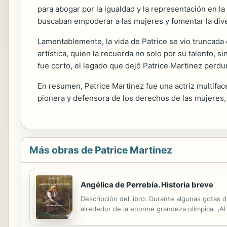
para abogar por la igualdad y la representación en la
buscaban empoderar a las mujeres y fomentar la dive
Lamentablemente, la vida de Patrice se vio truncada
artística, quien la recuerda no solo por su talento
fue corto, el legado que dejó Patrice Martinez perdur
En resumen, Patrice Martinez fue una actriz multifacé
pionera y defensora de los derechos de las mujeres, a
Más obras de Patrice Martinez
Angélica de Perrebía. Historia breve
Descripción del libro: Durante algunas gotas de
alrededor de la enorme grandeza olímpica. ¡Al 