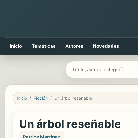
Inicio
Temáticas
Autores
Novedades
Buscar libros
Inicio
Ficción
Un árbol reseñable
Un árbol reseñable
Patrice Martinez