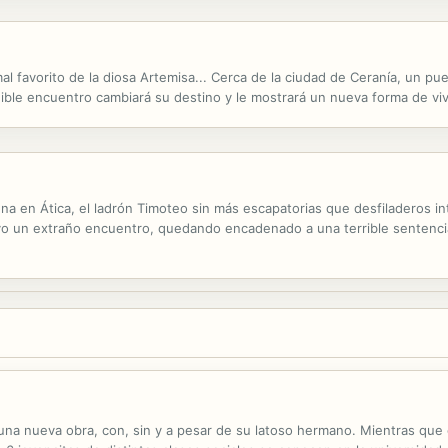
imal favorito de la diosa Artemisa... Cerca de la ciudad de Ceranía, un p
ble encuentro cambiará su destino y le mostrará un nueva forma de vivir 
a en Ática, el ladrón Timoteo sin más escapatorias que desfiladeros int
uvo un extraño encuentro, quedando encadenado a una terrible sentencia
 una nueva obra, con, sin y a pesar de su latoso hermano. Mientras qu