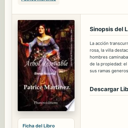
Sinopsis del L
La acción transcurr
rosa, la villa dest
hombres caminaban 
de la propiedad: e
sus ramas generos
Descargar Li
Ficha del Libro