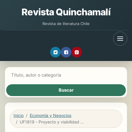
Revista Quinchamalí
Revista de literatura Chile
Buscar libros
Inicio
Economía y Negocios
UF1819 - Proyecto y viabilidad del negocio o microempresa