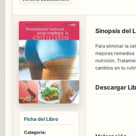
Sinopsis del L
Para eliminar la ce
mejores remedios n
nutrición, Tratami
cambios en tu rutin
Descargar Li
Ficha del Libro
Categoría: