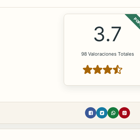
POP
3.7
98 Valoraciones Totales