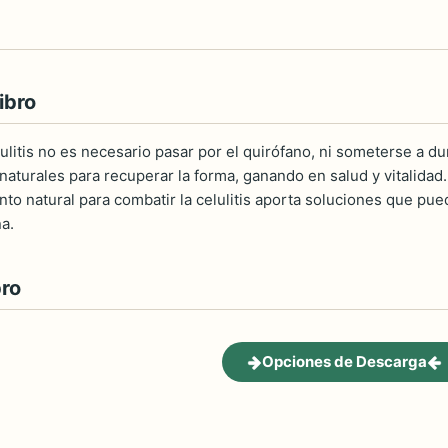
ibro
lulitis no es necesario pasar por el quirófano, ni someterse a d
aturales para recuperar la forma, ganando en salud y vitalidad.
ento natural para combatir la celulitis aporta soluciones que p
a.
bro
Opciones de Descarga