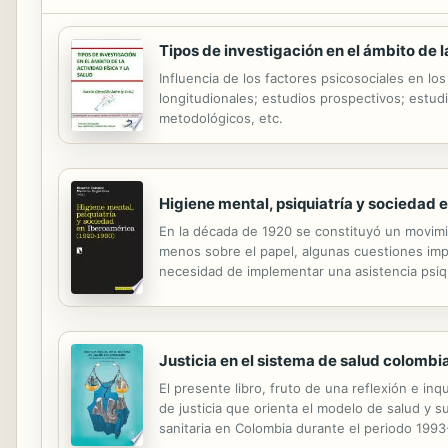
Tipos de investigación en el ámbito de la
Influencia de los factores psicosociales en los 
longitudionales; estudios prospectivos; estudi
metodológicos, etc.
Higiene mental, psiquiatría y sociedad
En la década de 1920 se constituyó un movimie
menos sobre el papel, algunas cuestiones impo
necesidad de implementar una asistencia psiqu
remedicalización de la locura. No obstante, en
Justicia en el sistema de salud colombi
El presente libro, fruto de una reflexión e inq
de justicia que orienta el modelo de salud y 
sanitaria en Colombia durante el periodo 199