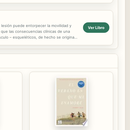
a lesión puede entorpecer la movilidad y
Ver Libro
a que las consecuencias clínicas de una
culo – esqueléticos, de hecho se originan,
..