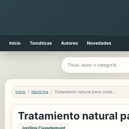
Inicio
Temáticas
Autores
Novedades
Buscar libros
Inicio
Medicina
Tratamiento natural para combatir la celulitis
Tratamiento natural pa
Jordina Casademunt