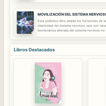
(SGSSS) presenta indicadores de atención sani
MOVILIZACIÓN DEL SISTEMA NERVIOS
Este polémico libro amplía los horizontes de 
elasticidad del sistema nervioso, que son cara
biomecánica alterada del sistema nervioso no
o tienen un significante componente, en una t
Libros Destacados