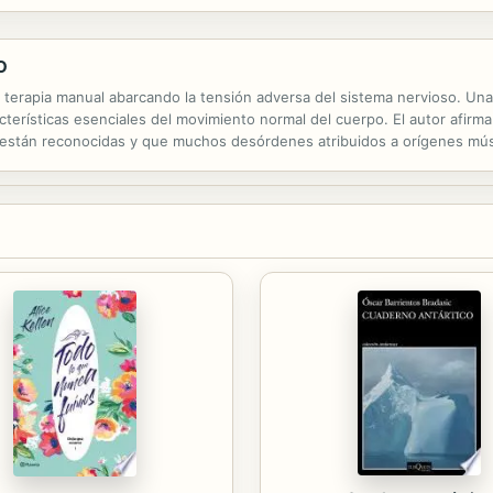
taria —como reducción de mortalidad infantil, esperanza de vida y...
O
la terapia manual abarcando la tensión adversa del sistema nervioso. Un
cterísticas esenciales del movimiento normal del cuerpo. El autor afirm
 están reconocidas y que muchos desórdenes atribuidos a orígenes mús
ensión natural adversa. La Movilización del Sistema Nervioso describe .