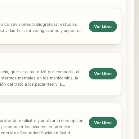
ísica; revisiones bibliográficas; estudios
Ver Libro
ctividad física: investigaciones y aspectos
cia, que se caracterizó por compartir, al
Ver Libro
s enfermos mentales en los manicomios, la
n del trato a los pacientes y la
 pretende explicitar y analizar la concepción
Ver Libro
, y reconocer los avances en atención
eneral de Seguridad Social en Salud