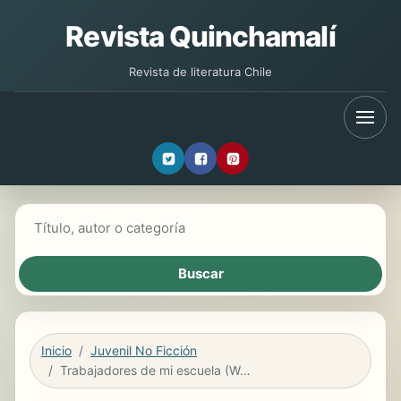
Revista Quinchamalí
Revista de literatura Chile
Buscar libros
Inicio
Juvenil No Ficción
Trabajadores de mi escuela (Workers at My School)