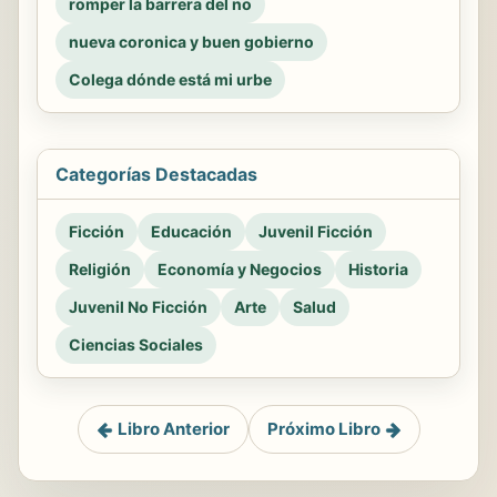
romper la barrera del no
nueva coronica y buen gobierno
Colega dónde está mi urbe
Categorías Destacadas
Ficción
Educación
Juvenil Ficción
Religión
Economía y Negocios
Historia
Juvenil No Ficción
Arte
Salud
Ciencias Sociales
Libro Anterior
Próximo Libro