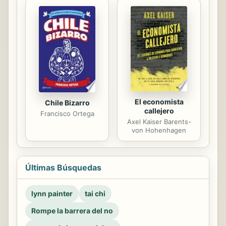
El economista
Chile Bizarro
callejero
Francisco Ortega
Axel Kaiser Barents-
von Hohenhagen
Últimas Búsquedas
lynn painter
tai chi
Rompe la barrera del no