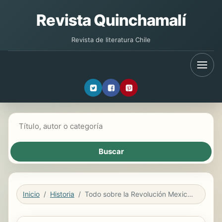
Revista Quinchamalí
Revista de literatura Chile
Buscar libros
Inicio
Historia
Todo sobre la Revolución Mexicana