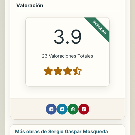
Valoración
POPULAR
3.9
23 Valoraciones Totales
Más obras de Sergio Gaspar Mosqueda