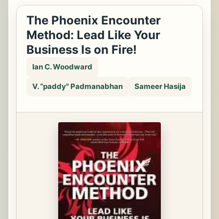
The Phoenix Encounter
Method: Lead Like Your
Business Is on Fire!
Ian C. Woodward
V. “paddy" Padmanabhan
Sameer Hasija