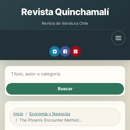
Revista Quinchamalí
Revista de literatura Chile
Buscar libros
Inicio
Economía y Negocios
The Phoenix Encounter Method: Lead Like Your Business Is on Fire!