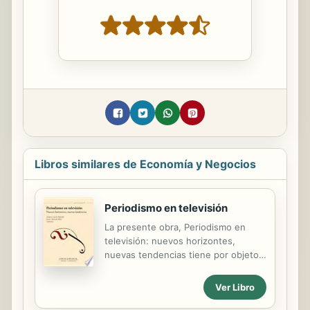
Libros similares de Economía y Negocios
Periodismo en televisión
La presente obra, Periodismo en
televisión: nuevos horizontes,
nuevas tendencias tiene por objeto
el análisis y estudio de cuestiones
tales como: Las bases teóricas de las
Ver Libro
hibridaciones entre información y