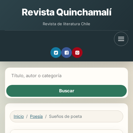
Revista Quinchamalí
Revista de literatura Chile
Buscar libros
Inicio
Poesía
Sueños de poeta