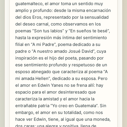
guatemalteco, el amor toma un sentido muy
amplio y profundo: desde la misma encarnación
del dios Eros, representado por la sensualidad
del deseo carnal, como observamos en los
poemas “Son tus labios” y “En sueños te besé”,
hasta la expresión más íntima del sentimiento
filial en “A mi Padre”, poema dedicado a su
padre o “A nuestro amado Josué David”, cuya
inspiración es el hijo del poeta, pasando por
ese sentimiento profundo y respetuoso de un
esposo abnegado que caracteriza al poema “A
mi amada Hellen”, dedicado a su esposa. Pero
el amor en Edwin Yanes no se frena allí: hay
espacio para el amor desinteresado que
caracteriza la amistad y el amor hacia la
entrañable patria “Yo creo en Guatemala”. Sin
embargo, el amor en su totalidad, como nos
hace ver Edwin, tiene, al igual que una moneda,
dos caras: una alegre y positiva, llena de