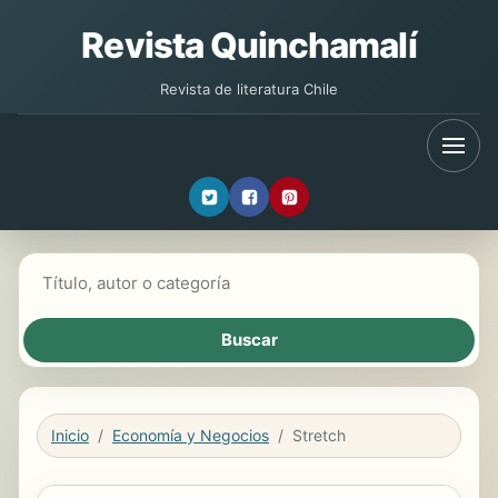
Revista Quinchamalí
Revista de literatura Chile
Buscar libros
Inicio
Economía y Negocios
Stretch