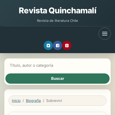
Revista Quinchamalí
Revista de literatura Chile
Buscar libros
Inicio
Biografía
Sobreviví