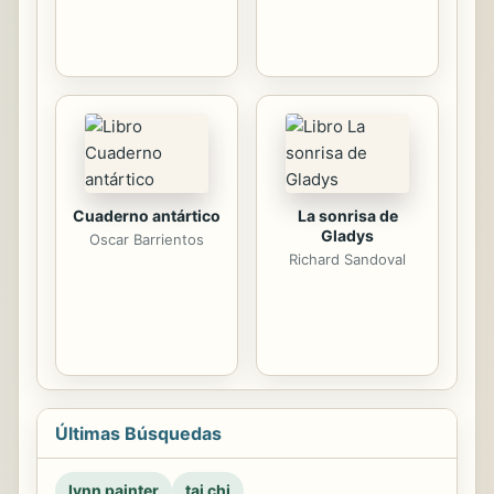
Cuaderno antártico
La sonrisa de
Gladys
Oscar Barrientos
Richard Sandoval
Últimas Búsquedas
lynn painter
tai chi