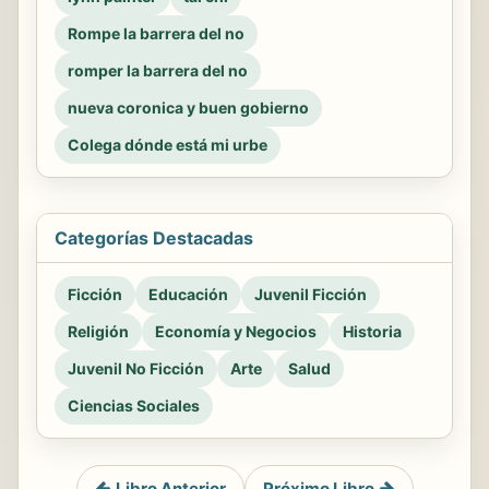
Rompe la barrera del no
romper la barrera del no
nueva coronica y buen gobierno
Colega dónde está mi urbe
Categorías Destacadas
Ficción
Educación
Juvenil Ficción
Religión
Economía y Negocios
Historia
Juvenil No Ficción
Arte
Salud
Ciencias Sociales
Libro Anterior
Próximo Libro