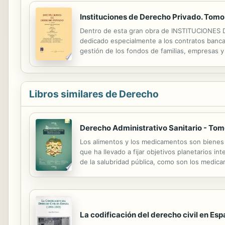
Instituciones de Derecho Privado. Tomo
Dentro de esta gran obra de INSTITUCIONES 
dedicado especialmente a los contratos bancar
gestión de los fondos de familias, empresas y
es también es innegable, no solo por su import
Libros similares de Derecho
Derecho Administrativo Sanitario - Tom
Los alimentos y los medicamentos son bienes 
que ha llevado a fijar objetivos planetarios i
de la salubridad pública, como son los medic
consecuencias dañinas en la extensa cadena d
La codificación del derecho civil en Es