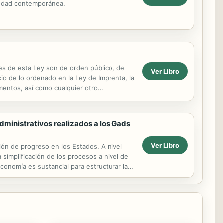
ieddad contemporánea.
 de esta Ley son de orden público, de
Ver Libro
icio de lo ordenado en la Ley de Imprenta, la
mentos, así como cualquier otro
administrativos realizados a los Gads
Ver Libro
ión de progreso en los Estados. A nivel
 simplificación de los procesos a nivel de
 economía es sustancial para estructurar las