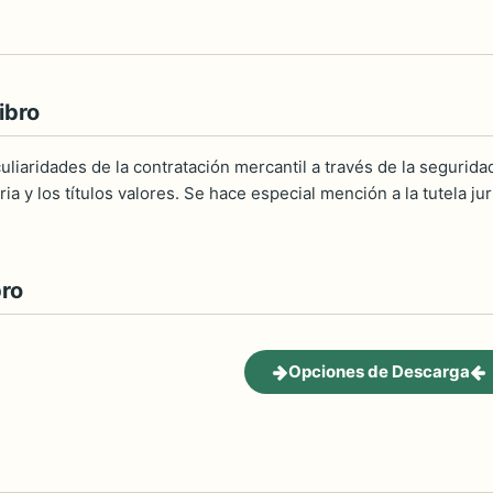
ibro
uliaridades de la contratación mercantil a través de la seguridad 
ia y los títulos valores. Se hace especial mención a la tutela j
bro
Opciones de Descarga