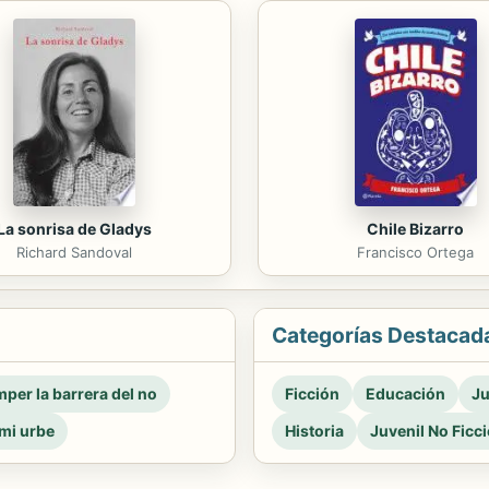
La sonrisa de Gladys
Chile Bizarro
Richard Sandoval
Francisco Ortega
Categorías Destacad
per la barrera del no
Ficción
Educación
Ju
mi urbe
Historia
Juvenil No Ficc