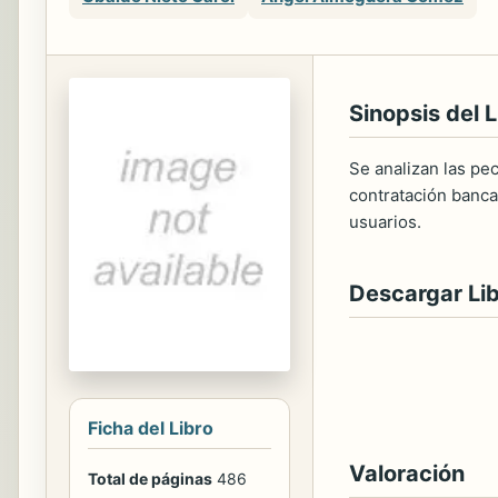
Sinopsis del L
Se analizan las pec
contratación bancar
usuarios.
Descargar Li
Ficha del Libro
Valoración
Total de páginas
486