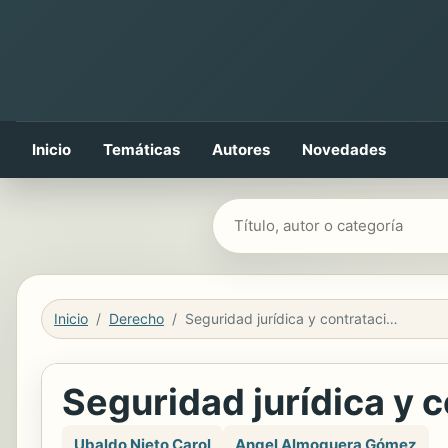
Inicio
Temáticas
Autores
Novedades
Buscar libros
Inicio
Derecho
Seguridad jurídica y contratación mercantil
Seguridad jurídica y 
Ubaldo Nieto Carol
Angel Almoguera Gómez