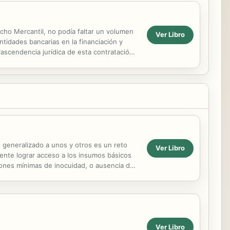
o Mercantil, no podía faltar un volumen
Ver Libro
tidades bancarias en la financiación y
rascendencia jurídica de esta contratación
ersonas...
 generalizado a unos y otros es un reto
Ver Libro
lmente lograr acceso a los insumos básicos
iones mínimas de inocuidad, o ausencia de
sgos...
Ver Libro