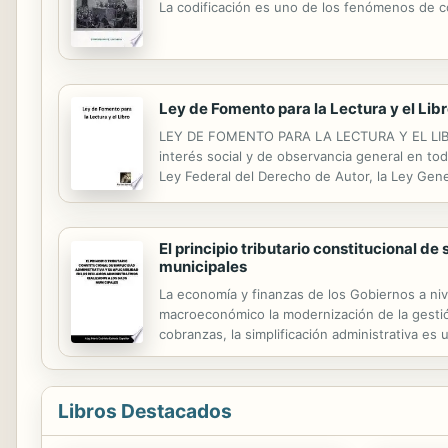
La codificación es uno de los fenómenos de co
Ley de Fomento para la Lectura y el Lib
LEY DE FOMENTO PARA LA LECTURA Y EL LIBRO 
interés social y de observancia general en todo
Ley Federal del Derecho de Autor, la Ley Gene
ordenamiento en la materia, siempre y cuando
El principio tributario constitucional d
municipales
La economía y finanzas de los Gobiernos a niv
macroeconómico la modernización de la gestión 
cobranzas, la simplificación administrativa es 
arcas de un país. La aplicación del Principio d
Libros Destacados