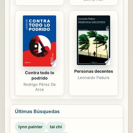
Personas decentes
Contra todo lo
Leonardo Padura
podrido
Rodrigo Pérez De
Arce
Últimas Búsquedas
lynn painter
tai chi