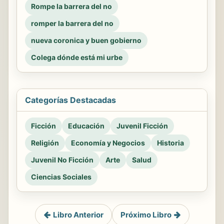
Rompe la barrera del no
romper la barrera del no
nueva coronica y buen gobierno
Colega dónde está mi urbe
Categorías Destacadas
Ficción
Educación
Juvenil Ficción
Religión
Economía y Negocios
Historia
Juvenil No Ficción
Arte
Salud
Ciencias Sociales
Libro Anterior
Próximo Libro