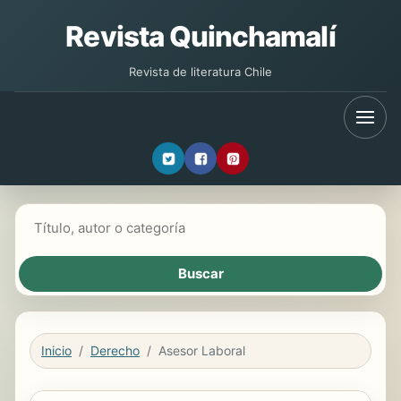
Revista Quinchamalí
Revista de literatura Chile
Buscar libros
Inicio
Derecho
Asesor Laboral