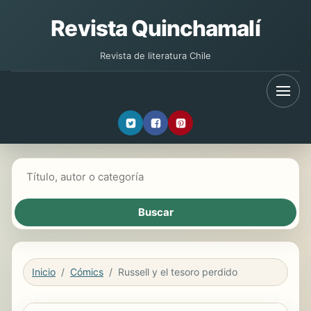
Revista Quinchamalí
Revista de literatura Chile
Buscar libros
Inicio
Cómics
Russell y el tesoro perdido