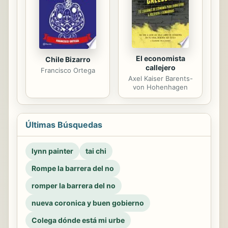
El economista
Chile Bizarro
callejero
Francisco Ortega
Axel Kaiser Barents-
von Hohenhagen
Últimas Búsquedas
lynn painter
tai chi
Rompe la barrera del no
romper la barrera del no
nueva coronica y buen gobierno
Colega dónde está mi urbe