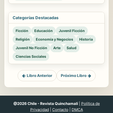
Categorías Destacadas
Ficción
Educación
Juvenil Ficción
Religión
Economía y Negocios
Historia
Juvenil No Ficción
Arte
Salud
Ciencias Sociales
Libro Anterior
Próximo Libro
@2026 Chile - Revista Quinchamalí
|
Política de
Privacidad
|
Contacto
|
DMCA