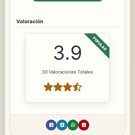
Valoración
POPULAR
3.9
30 Valoraciones Totales