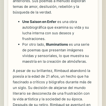
anteriores. Sus poemas a menudo exploran
temas de amor, desilusión, rebelión y la
búsqueda de la verdad.
Une Saison en Enfer
es una obra
autobiográfica que examina su vida y su
lucha interna con sus deseos y
frustraciones.
Por otro lado,
Illuminations
es una serie
de poemas que presentan imágenes
vívidas y sensoriales, lo que muestra su
maestría en la creación de atmósferas.
A pesar de su brillantez, Rimbaud abandonó la
poesía a la edad de 21 años, un hecho que ha
fascinado a críticos y biógrafos durante más de
un siglo. Su decisión de alejarse del mundo
literario se desconecta de una frustración con
la vida artística y la sociedad de su época.
Después de su retiro, Rimbaud se aventuró en