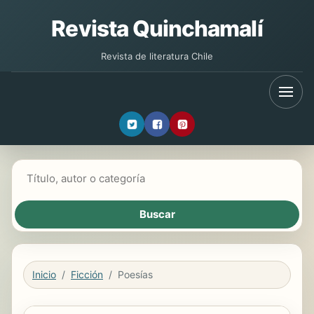
Revista Quinchamalí
Revista de literatura Chile
Buscar libros
Inicio
Ficción
Poesías