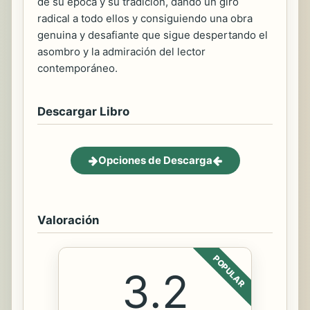
de su época y su tradición, dando un giro
radical a todo ellos y consiguiendo una obra
genuina y desafiante que sigue despertando el
asombro y la admiración del lector
contemporáneo.
Descargar Libro
Opciones de Descarga
Valoración
POPULAR
3.2