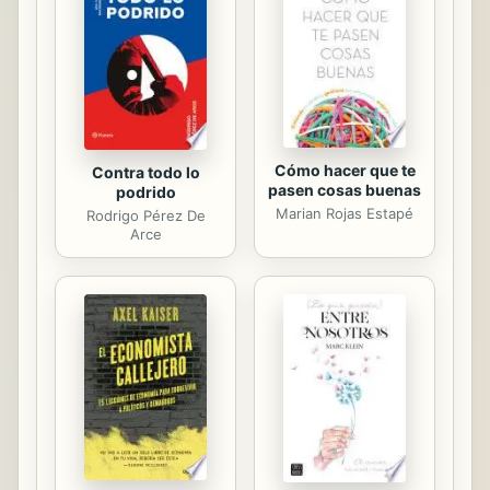
resalta en la mayoría de los relatos.
Por decisión expresa del autor, el
título no lleva coma
Cómo hacer que te
Contra todo lo
pasen cosas buenas
podrido
Marian Rojas Estapé
Rodrigo Pérez De
Arce