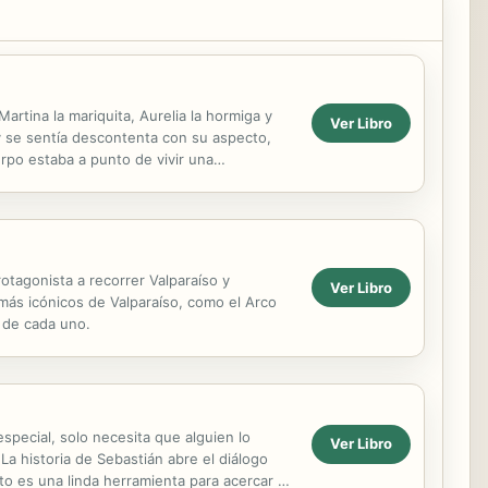
artina la mariquita, Aurelia la hormiga y
Ver Libro
y se sentía descontenta con su aspecto,
rpo estaba a punto de vivir una
otagonista a recorrer Valparaíso y
Ver Libro
 más icónicos de Valparaíso, como el Arco
n de cada uno.
special, solo necesita que alguien lo
Ver Libro
 La historia de Sebastián abre el diálogo
to es una linda herramienta para acercar a