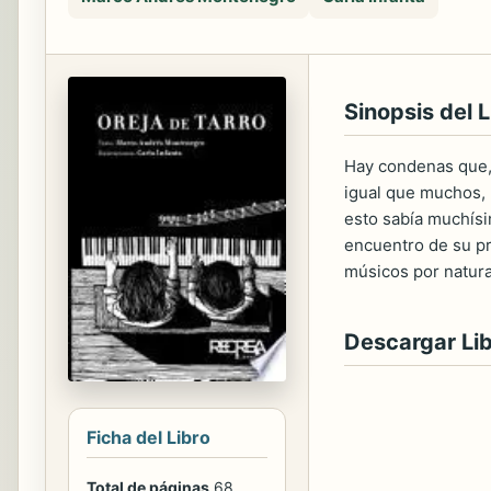
Sinopsis del L
Hay condenas que, 
igual que muchos, 
esto sabía muchísi
encuentro de su pr
músicos por natura
Descargar Li
Ficha del Libro
Total de páginas
68