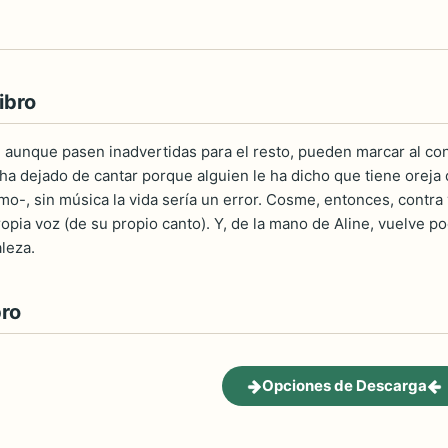
ibro
aunque pasen inadvertidas para el resto, pueden marcar al cond
ha dejado de cantar porque alguien le ha dicho que tiene oreja
mo-, sin música la vida sería un error. Cosme, entonces, contra
opia voz (de su propio canto). Y, de la mano de Aline, vuelve p
leza.
bro
Opciones de Descarga