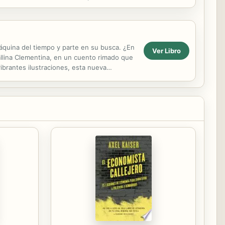
máquina del tiempo y parte en su busca. ¿En
Ver Libro
allina Clementina, en un cuento rimado que
vibrantes ilustraciones, esta nueva