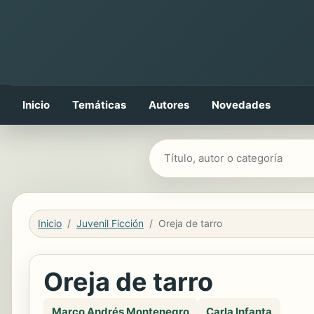
Inicio
Temáticas
Autores
Novedades
Buscar libros
Inicio
Juvenil Ficción
Oreja de tarro
Oreja de tarro
Marco Andrés Montenegro
Carla Infanta