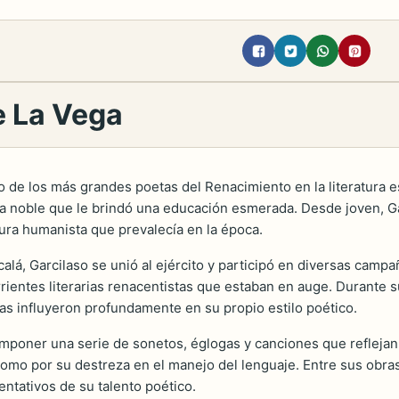
e La Vega
de los más grandes poetas del Renacimiento en la literatura es
a noble que le brindó una educación esmerada. Desde joven, Gar
tura humanista que prevalecía en la época.
á, Garcilaso se unió al ejército y participó en diversas campañas
rrientes literarias renacentistas que estaban en auge. Durante s
ras influyeron profundamente en su propio estilo poético.
poner una serie de sonetos, églogas y canciones que reflejan 
 como por su destreza en el manejo del lenguaje. Entre sus ob
entativos de su talento poético.