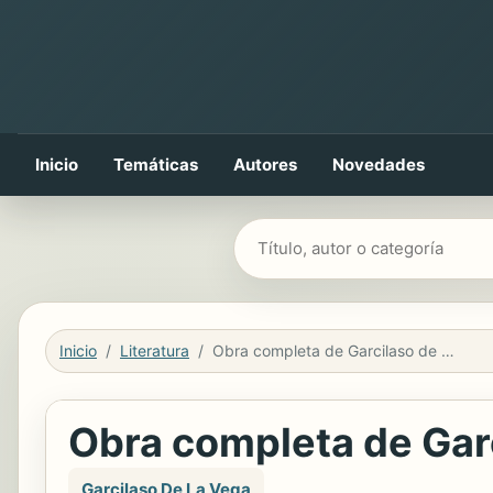
Inicio
Temáticas
Autores
Novedades
Buscar libros
Inicio
Literatura
Obra completa de Garcilaso de la Vega
Obra completa de Garc
Garcilaso De La Vega