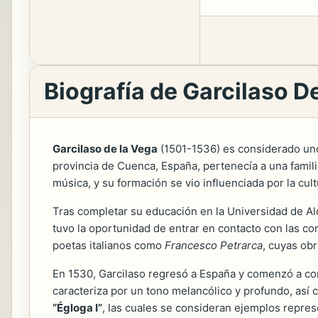
Biografía de Garcilaso D
Garcilaso de la Vega
(1501-1536) es considerado uno 
provincia de Cuenca, España, pertenecía a una famili
música, y su formación se vio influenciada por la cul
Tras completar su educación en la Universidad de Alcal
tuvo la oportunidad de entrar en contacto con las co
poetas italianos como
Francesco Petrarca
, cuyas ob
En 1530, Garcilaso regresó a España y comenzó a com
caracteriza por un tono melancólico y profundo, así
“Égloga I”
, las cuales se consideran ejemplos repres