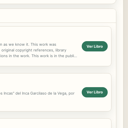
ion as we know it. This work was
Ver Libro
 original copyright references, library
ns in the work. This work is in the public
 distribute...
Ver Libro
s Incas" del Inca Garcilaso de la Vega, por