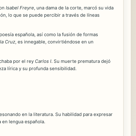
con
Isabel Freyre
, una dama de la corte, marcó su vida
ón, lo que se puede percibir a través de líneas
a poesía española, así como la fusión de formas
la Cruz
, es innegable, convirtiéndose en un
uchaba por el rey
Carlos I
. Su muerte prematura dejó
a lírica y su profunda sensibilidad.
sonando en la literatura. Su habilidad para expresar
ía en lengua española.