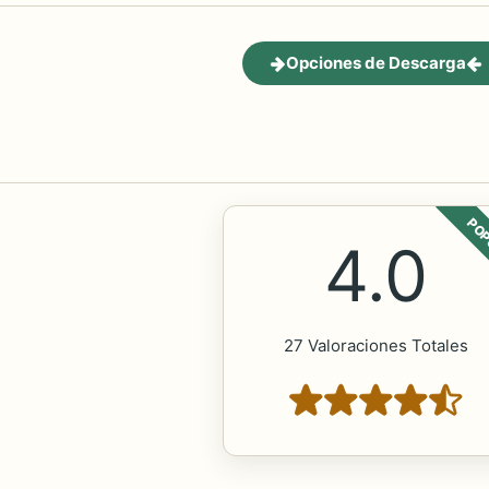
Opciones de Descarga
POP
4.0
27 Valoraciones Totales