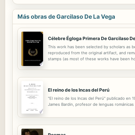
Más obras de Garcilaso De La Vega
Célebre Égloga Primera De Garcilaso D
This work has been selected by scholars as bei
reproduced from the original artifact, and rema
stamps (as most of these works have been hous
domain in the United States of America, and po
El reino de los Incas del Perú
"El reino de los Incas del Perú" publicado en 
James Bardin, profesor de lenguas románicas d
Poemas