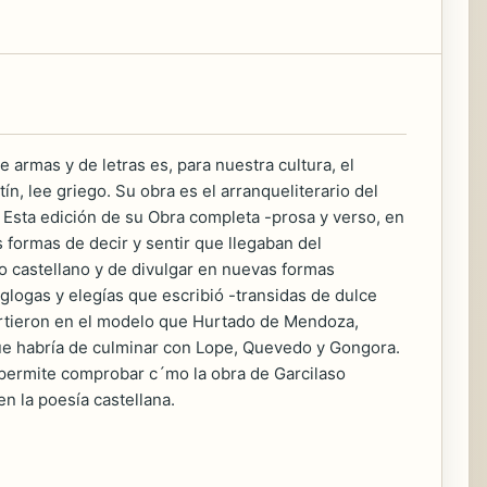
e armas y de letras es, para nuestra cultura, el
ín, lee griego. Su obra es el arranqueliterario del
. Esta edición de su Obra completa -prosa y verso, en
s formas de decir y sentir que llegaban del
do castellano y de divulgar en nuevas formas
glogas y elegías que escribió -transidas de dulce
irtieron en el modelo que Hurtado de Mendoza,
 que habría de culminar con Lope, Quevedo y Gongora.
permite comprobar c´mo la obra de Garcilaso
n la poesía castellana.