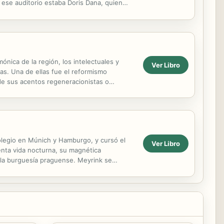
 ese auditorio estaba Doris Dana, quien
..
nica de la región, los intelectuales y
Ver Libro
rmas. Una de ellas fue el reformismo
 de sus acentos regeneracionistas o
para una ...
 colegio en Múnich y Hamburgo, y cursó el
Ver Libro
lenta vida nocturna, su magnética
e la burguesía praguense. Meyrink se