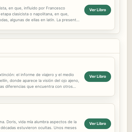
ista, en que, influido por Francesco
Ver Libro
etapa clasicista o napolitana, en que,
odas, algunas de ellas en latín. La presente
inción: el informe de viajero y el medio
Ver Libro
lín, donde aparece la visión del ojo ajeno,
 las diferencias que encuentra con otros
na. Doris, vida mía alumbra aspectos de la
Ver Libro
r décadas estuvieron ocultas. Unos meses