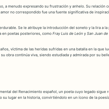
aso, a menudo expresando su frustración y anhelo. Su relación 
amor no correspondido fue una fuente significativa de inspiraci
rdurable. Se le atribuye la introducción del soneto y la lira a l
ncia en poetas posteriores, como
Fray Luis de León
y
San Juan de 
 años, víctima de las heridas sufridas en una batalla en la que l
su obra continúa viva, siendo estudiada y admirada por su bellez
amental del Renacimiento español, un poeta cuyo legado sigue re
o su lugar en la historia, convirtiéndolo en un ícono de la poes