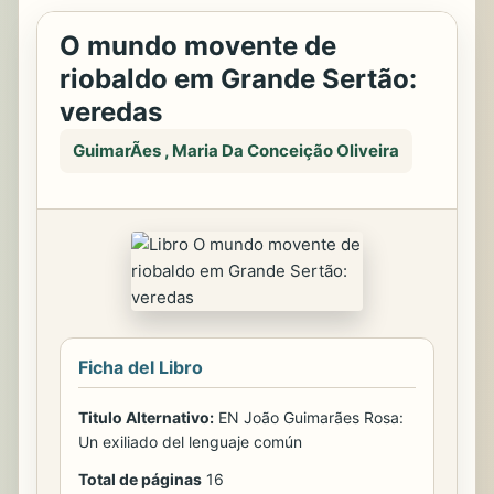
O mundo movente de
riobaldo em Grande Sertão:
veredas
GuimarÃes , Maria Da Conceição Oliveira
Ficha del Libro
Titulo Alternativo:
EN João Guimarães Rosa:
Un exiliado del lenguaje común
Total de páginas
16