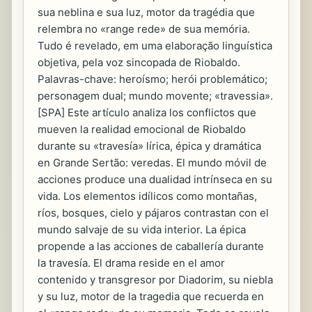
sua neblina e sua luz, motor da tragédia que
relembra no «range rede» de sua memória.
Tudo é revelado, em uma elaboração linguística
objetiva, pela voz sincopada de Riobaldo.
Palavras-chave: heroísmo; herói problemático;
personagem dual; mundo movente; «travessia».
[SPA] Este artículo analiza los conflictos que
mueven la realidad emocional de Riobaldo
durante su «travesía» lírica, épica y dramática
en Grande Sertão: veredas. El mundo móvil de
acciones produce una dualidad intrínseca en su
vida. Los elementos idílicos como montañas,
ríos, bosques, cielo y pájaros contrastan con el
mundo salvaje de su vida interior. La épica
propende a las acciones de caballería durante
la travesía. El drama reside en el amor
contenido y transgresor por Diadorim, su niebla
y su luz, motor de la tragedia que recuerda en