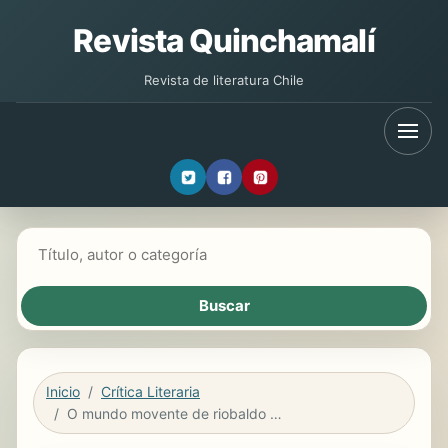
Revista Quinchamalí
Revista de literatura Chile
Buscar libros
Inicio
Crítica Literaria
O mundo movente de riobaldo em Grande Sertão: veredas