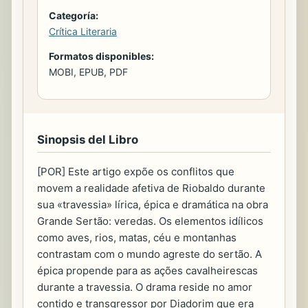
Categoría:
Crítica Literaria
Formatos disponibles:
MOBI, EPUB, PDF
Sinopsis del Libro
[POR] Este artigo expõe os conflitos que
movem a realidade afetiva de Riobaldo durante
sua «travessia» lírica, épica e dramática na obra
Grande Sertão: veredas. Os elementos idílicos
como aves, rios, matas, céu e montan­has
contrastam com o mundo agreste do sertão. A
épica propende para as ações cavalheirescas
durante a travessia. O drama reside no amor
contido e transgressor por Diadorim que era