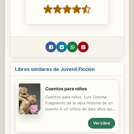
Libros similares de Juvenil Ficción
Cuentos para niños
Cuentos para niños. Luis Coloma
Fragmento de la obra Historia de un
cuento A un crítico de diez años que
encuentra mis cuentos "my vomitos"
I Sembrad en los niños la idea,
Ver Libro
aunque no la entiendan: los años se
encargarán de descifrarla en su