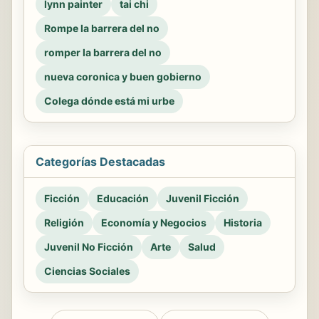
lynn painter
tai chi
Rompe la barrera del no
romper la barrera del no
nueva coronica y buen gobierno
Colega dónde está mi urbe
Categorías Destacadas
Ficción
Educación
Juvenil Ficción
Religión
Economía y Negocios
Historia
Juvenil No Ficción
Arte
Salud
Ciencias Sociales