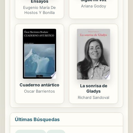
Ensayos
Ariana Godoy
Eugenio María De
Hostos Y Bonilla
Cuaderno antártico
La sonrisa de
Gladys
Oscar Barrientos
Richard Sandoval
Últimas Búsquedas