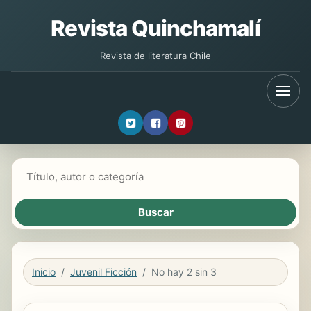
Revista Quinchamalí
Revista de literatura Chile
Buscar libros
Inicio
Juvenil Ficción
No hay 2 sin 3