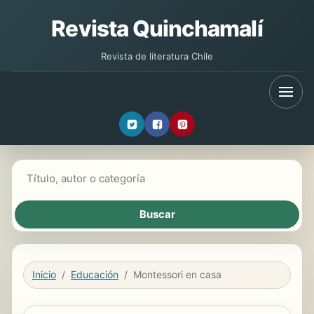
Revista Quinchamalí
Revista de literatura Chile
Buscar libros
Inicio
Educación
Montessori en casa