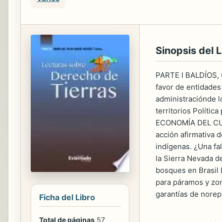
Sinopsis del L
PARTE I BALDÍOS, 
favor de entidades
administraciónde lo
territorios Polític
ECONOMÍA DEL CUID
acción afirmativa 
indígenas. ¿Una fa
la Sierra Nevada d
bosques en Brasil 
para páramos y zo
garantías de norepe
Ficha del Libro
Total de páginas
57