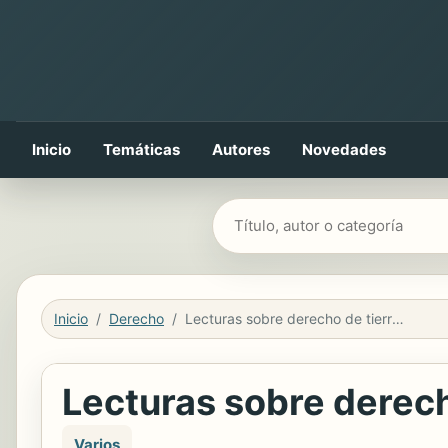
Inicio
Temáticas
Autores
Novedades
Buscar libros
Inicio
Derecho
Lecturas sobre derecho de tierras. Tomo VI
Lecturas sobre derech
Varios