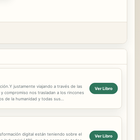
ión.Y justamente viajando a través de las
Ver Libro
 y compromiso nos trasladan a los rincones
icos de la humanidad y todas sus
rido...
sfor­mación digital están teniendo sobre el
Ver Libro