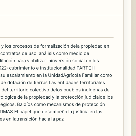
 los procesos de formalización dela propiedad en
 contratos de uso: análisis como medio de
ación para viabilizar lainversión social en los
022: cubrimiento e institucionalidad PARTE II
escalamiento en la UnidadAgrícola Familiar como
 dotación de tierras Las entidades territoriales
del territorio colectivo delos pueblos indígenas de
gica de la propiedad y la protección judicialde los
ratégicos. Baldíos como mecanismos de protección
MAS El papel que desempeña la justicia en las
s en latransición hacia la paz