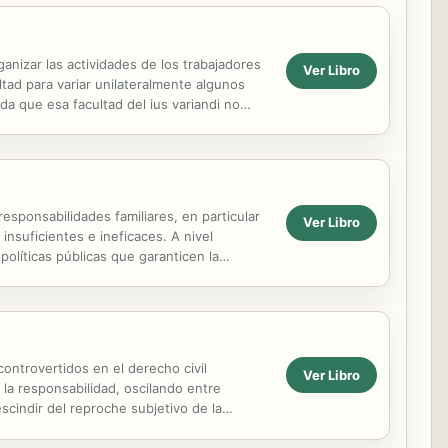
nizar las actividades de los trabajadores
Ver Libro
ltad para variar unilateralmente algunos
da que esa facultad del ius variandi no
 responsabilidades familiares, en particular
Ver Libro
nsuficientes e ineficaces. A nivel
olíticas públicas que garanticen la
s...
ontrovertidos en el derecho civil
Ver Libro
la responsabilidad, oscilando entre
cindir del reproche subjetivo de la
abilidad objetiva...