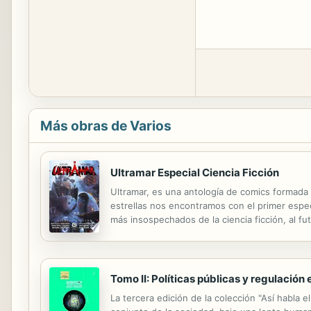
Más obras de Varios
Ultramar Especial Ciencia Ficción
Ultramar, es una antología de comics formada
estrellas nos encontramos con el primer espec
más insospechados de la ciencia ficción, al fut
consecuencias. Una combinación perfecta de la
Tomo II: Políticas públicas y regulación 
La tercera edición de la colección "Así habla e