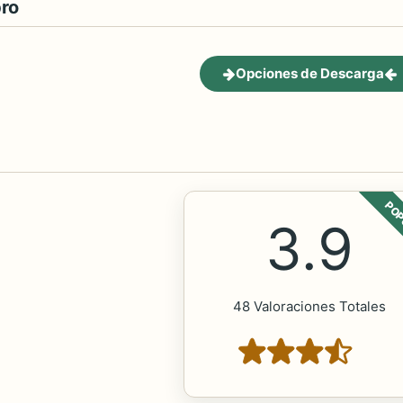
bro
Opciones de Descarga
POP
3.9
48 Valoraciones Totales