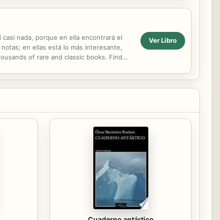
casi nada, porque en ella encontrará el
Ver Libro
notas; en ellas está lo más interesante,
housands of rare and classic books. Find
..
Cuaderno antártico