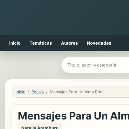
Inicio
Temáticas
Autores
Novedades
Buscar libros
Inicio
Poesía
Mensajes Para Un Alma Rota
Mensajes Para Un Alm
Natalia Aramburu