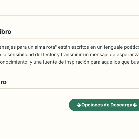
ibro
sajes para un alma rota" están escritos en un lenguaje poético 
la sensibilidad del lector y transmitir un mensaje de esperanza 
oconocimiento, y una fuente de inspiración para aquellos que b
bro
Opciones de Descarga