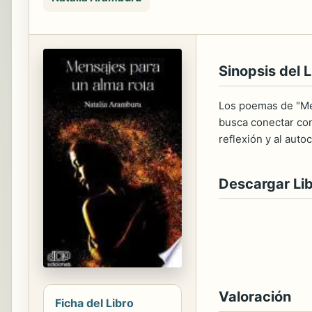
Sinopsis del L
Los poemas de "Men
busca conectar con 
reflexión y al aut
Descargar Li
Valoración
Ficha del Libro