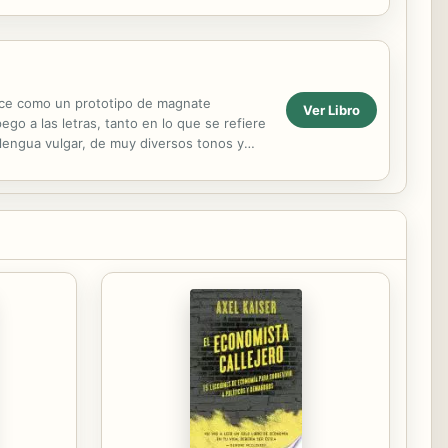
ece como un prototipo de magnate
Ver Libro
go a las letras, tanto en lo que se refiere
n lengua vulgar, de muy diversos tonos y
ciones,...