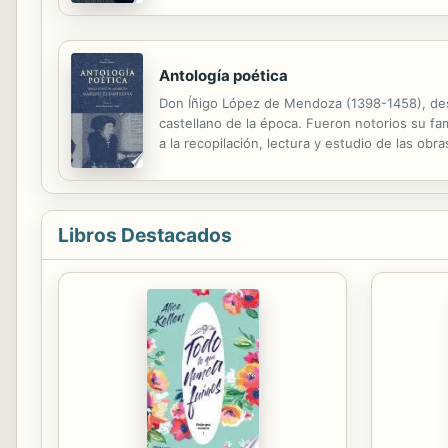
Antología poética
Don Íñigo López de Mendoza (1398-1458), de
castellano de la época. Fueron notorios su fam
a la recopilación, lectura y estudio de las ob
matices. En esta antología se incluye una mu
Libros Destacados