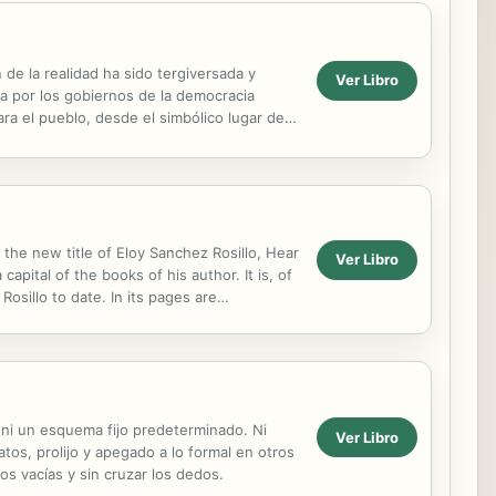
 de la realidad ha sido tergiversada y
Ver Libro
a por los gobiernos de la democracia
ra el pueblo, desde el simbólico lugar de
...
 the new title of Eloy Sanchez Rosillo, Hear
Ver Libro
apital of the books of his author. It is, of
sillo to date. In its pages are
..
ni un esquema fijo predeterminado. Ni
Ver Libro
tos, prolijo y apegado a lo formal en otros
s vacías y sin cruzar los dedos.