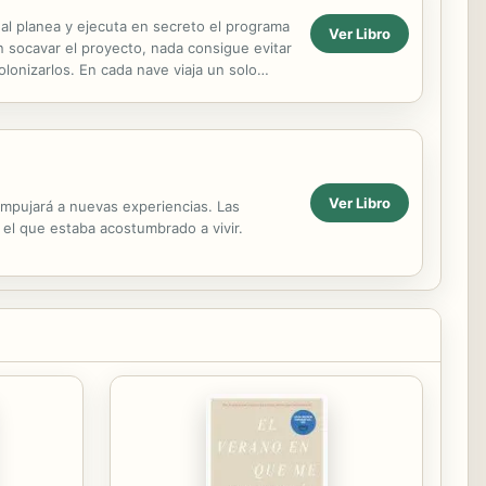
nal planea y ejecuta en secreto el programa
Ver Libro
an socavar el proyecto, nada consigue evitar
lonizarlos. En cada nave viaja un solo
...
Ver Libro
 empujará a nuevas experiencias. Las
el que estaba acostumbrado a vivir.