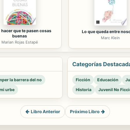
hacer que te pasen cosas
Lo que queda entre nos
buenas
Marc Klein
Marian Rojas Estapé
Categorías Destacad
per la barrera del no
Ficción
Educación
Ju
mi urbe
Historia
Juvenil No Ficc
Libro Anterior
Próximo Libro