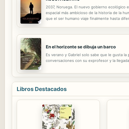
2037, Noruega. El nuevo gobierno ecológico ex
espacial más ambicioso de la historia de la hu
que el ser humano viaje finalmente hasta dife
colono, hombres y mujeres de diferentes proc
En el horizonte se dibuja un barco
Es verano y Gabriel solo sabe que le gusta la 
conversaciones con su exprofesor y la llegad
Libros Destacados