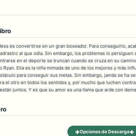
ibro
ess es convertirse en un gran boxeador. Para conseguirlo, ac
padrastro al que odia. Sin embargo, los problemas lo persiguen 
ntrarse en el deporte se truncan cuando se cruza en su camino 
 Ryan. Ella es la niña mimada de uno de los mejores y más influ
stáculo para conseguir sus metas. Sin embargo, jamás se ha sen
ara el otro en todos los sentidos y, por mucho que luchen contra
están juntos. Y es que su amor es una llama que arde con dema
bro
Opciones de Descarga