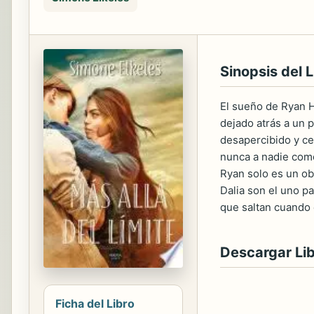
Sinopsis del L
El sueño de Ryan H
dejado atrás a un 
desapercibido y ce
nunca a nadie como
Ryan solo es un ob
Dalia son el uno p
que saltan cuando 
Descargar Li
Ficha del Libro