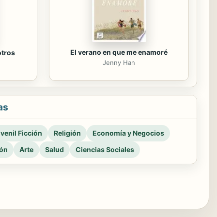
El verano en que me enamoré
otros
Jenny Han
as
venil Ficción
Religión
Economía y Negocios
ión
Arte
Salud
Ciencias Sociales