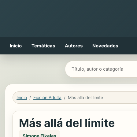
Inicio
Temáticas
Autores
Novedades
Buscar libros
Inicio
Ficción Adulta
Más allá del limite
Más allá del limite
Simone Elkeles