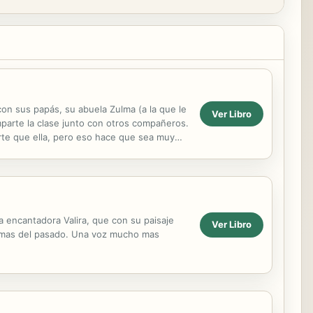
con sus papás, su abuela Zulma (a la que le
Ver Libro
mparte la clase junto con otros compañeros.
erte que ella, pero eso hace que sea muy
 encantadora Valira, que con su paisaje
Ver Libro
tasmas del pasado. Una voz mucho mas