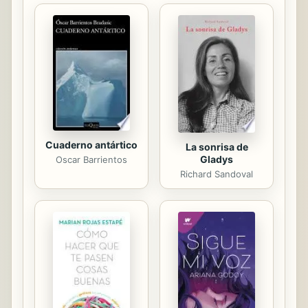
del amor propio y a prosperar como
persona, pese a la dura realidad en la
que le tocó vivir.
Cuaderno antártico
La sonrisa de
Gladys
Oscar Barrientos
Richard Sandoval