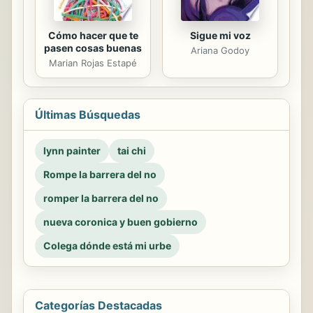
Cómo hacer que te
Sigue mi voz
pasen cosas buenas
Ariana Godoy
Marian Rojas Estapé
Últimas Búsquedas
lynn painter
tai chi
Rompe la barrera del no
romper la barrera del no
nueva coronica y buen gobierno
Colega dónde está mi urbe
Categorías Destacadas