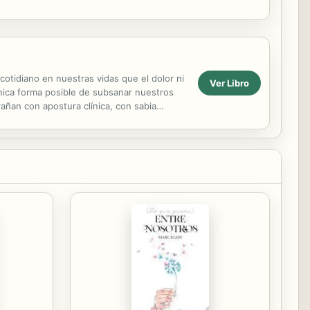
otidiano en nuestras vidas que el dolor ni
Ver Libro
única forma posible de subsanar nuestros
añan con apostura clínica, con sabia