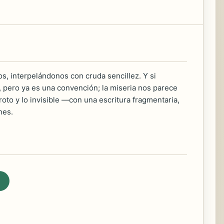
s, interpelándonos con cruda sencillez. Y si
, pero ya es una convención; la miseria nos parece
 roto y lo invisible —con una escritura fragmentaria,
nes.