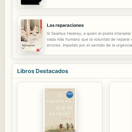
Las reparaciones
Si Seamus Heaney, a quien el poeta interpela 
nada más humano que la voluntad de reparar el
errores. Impelido por el sentido de la urgenc
precisión y cierta ternura no exenta de resab
Libros Destacados