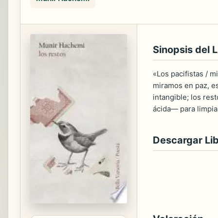
Sinopsis del L
«Los pacifistas / 
miramos en paz, es
intangible; los res
ácida— para limpia
Descargar Li