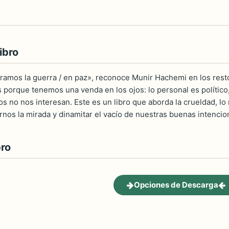
ibro
miramos la guerra / en paz», reconoce Munir Hachemi en los resto
 porque tenemos una venda en los ojos: lo personal es político
tos no nos interesan. Este es un libro que aborda la crueldad, lo
rnos la mirada y dinamitar el vacío de nuestras buenas intencio
bro
Opciones de Descarga