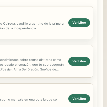
Ver Libro
 Quiroga, caudillo argentino de la primera
ación de la independencia.
 sentimientos sobre temas distintos como
Ver Libro
critos desde el corazón, que te sobrecogerán
 (Poesía). Alma Del Dragón. Sueños de
Ver Libro
ma como mensaje en una botella que se