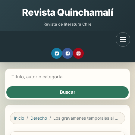
Revista Quinchamalí
Revista de literatura Chile
Buscar libros
Inicio
Derecho
Los gravámenes temporales al sector eléctrico y bancario. Sostenibilidad ambiental y fiscalidad para la economía circular