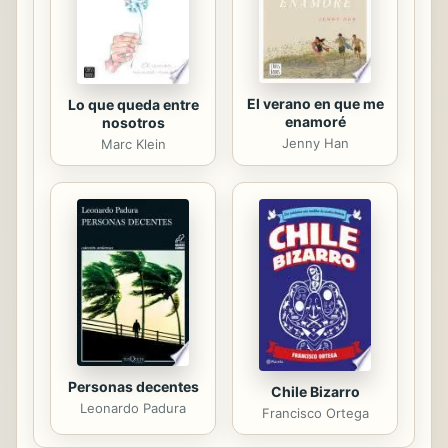
se ha implementado el principio
dialógico mediante los diálogos ...
El verano en que me
Lo que queda entre
enamoré
nosotros
Jenny Han
Marc Klein
Personas decentes
Chile Bizarro
Leonardo Padura
Francisco Ortega