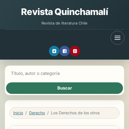
Revista Quinchamalí
Revista de literatura Chile
Buscar libros
Inicio
Derecho
Los Derechos de los otros