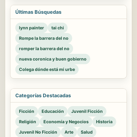
Últimas Búsquedas
lynn painter
tai chi
Rompe la barrera del no
romper la barrera del no
nueva coronica y buen gobierno
Colega dónde está mi urbe
Categorías Destacadas
Ficción
Educación
Juvenil Ficción
Religión
Economía y Negocios
Historia
Juvenil No Ficción
Arte
Salud