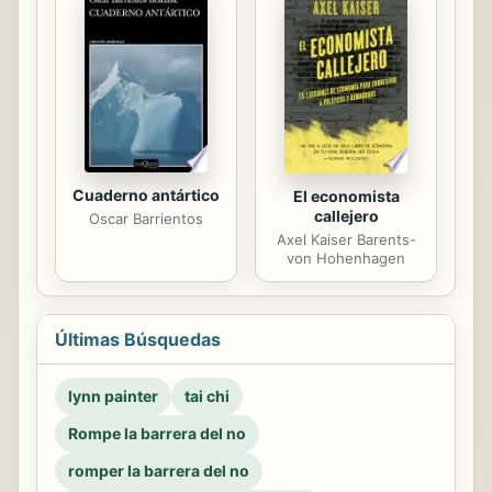
Cuaderno antártico
El economista
callejero
Oscar Barrientos
Axel Kaiser Barents-
von Hohenhagen
Últimas Búsquedas
lynn painter
tai chi
Rompe la barrera del no
romper la barrera del no