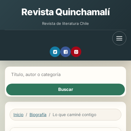
Revista Quinchamalí
Revista de literatura Chile
Buscar libros
Inicio
Biografía
Lo que caminé contigo