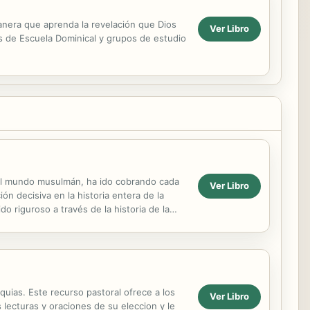
 manera que aprenda la revelación que Dios
Ver Libro
s de Escuela Dominical y grupos de estudio
en el mundo musulmán, ha ido cobrando cada
Ver Libro
 decisiva en la historia entera de la
do riguroso a través de la historia de la
equias. Este recurso pastoral ofrece a los
Ver Libro
 lecturas y oraciones de su eleccion y le