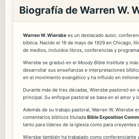
Biografía de Warren W. 
Warren W. Wiersbe
es un destacado autor, conferenc
bíblica. Nacido el 16 de mayo de 1929 en Chicago, Illi
de medios, incluidos libros, conferencias y programa
Wiersbe se graduó en el
Moody Bible Institute
y más 
desarrollar sus enseñanzas e interpretaciones bíblica
en el movimiento evangélico y ha influido en millone
Durante más de tres décadas, Wiersbe pastoreó en va
principal. Su enfoque pastoral se basa en el amor y l
Además de su trabajo pastoral, Warren W. Wiersbe es
comentarios bíblicos titulada
Bible Exposition Com
tanto para líderes de la iglesia como para creyent
Wiersbe también ha trabajado como conferenciante y 