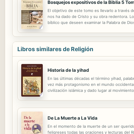
Bosquejos expositivos de la Biblia 5 To
El objetivo de este tomo es llevarlo a través 
nos ha dado de Cristo y su obra redentora. L
bíblico que deseen examinar la Palabra de Dio
Libros similares de Religión
Historia de la yihad
En las últimas décadas el término yihad, pala
vez más protagonismo en el mundo occidental. 
civilización islámica y dado lugar al movimient
yihad guerrera desde sus inicios hasta princip
De La Muerte a La Vida
En el momento de la muerte de un ser querido, e
feligreses todas las oraciones y lecturas del 