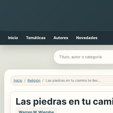
Inicio
Temáticas
Autores
Novedades
Buscar libros
Inicio
Religión
Las piedras en tu camino te llevan a tu destino
Las piedras en tu cami
Warren W. Wiersbe