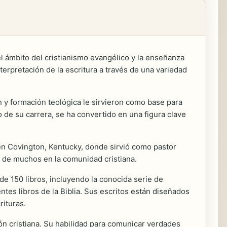
l ámbito del cristianismo evangélico y la enseñanza
nterpretación de la escritura a través de una variedad
n y formación teológica le sirvieron como base para
o de su carrera, se ha convertido en una figura clave
n Covington, Kentucky, donde sirvió como pastor
to de muchos en la comunidad cristiana.
e 150 libros, incluyendo la conocida serie de
ntes libros de la Biblia. Sus escritos están diseñados
ituras.
ón cristiana. Su habilidad para comunicar verdades