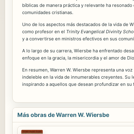
bíblicas de manera práctica y relevante ha resonado
comunidades cristianas.
Uno de los aspectos más destacados de la vida de Wi
como profesor en el
Trinity Evangelical Divinity Scho
y a convertirse en ministros efectivos en sus comun
A lo largo de su carrera, Wiersbe ha enfrentado des
enfoque en la gracia, la misericordia y el amor de 
En resumen, Warren W. Wiersbe representa una voz si
indeleble en la vida de innumerables creyentes. Su 
inspirando a aquellos que desean profundizar en su 
Más obras de Warren W. Wiersbe