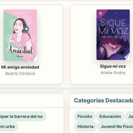
Sigue mi voz
Mi amiga ansiedad
Ariana Godoy
Beatriz Córdova
Categorías Destacad
per la barrera del no
Ficción
Educación
Ju
mi urbe
Historia
Juvenil No Ficc