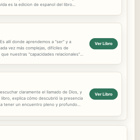
ida es la edicion de espanol del libro
Es allí donde aprendemos a "ser" y a
Ver Libro
ada vez más complejas, difíciles de
 que nuestras "capacidades relacionales"
ijos hoy...
a escuchar claramente el llamado de Dios, y
Ver Libro
libro, explica cómo descubrió la presencia
ón a tener un encuentro pleno y profundo