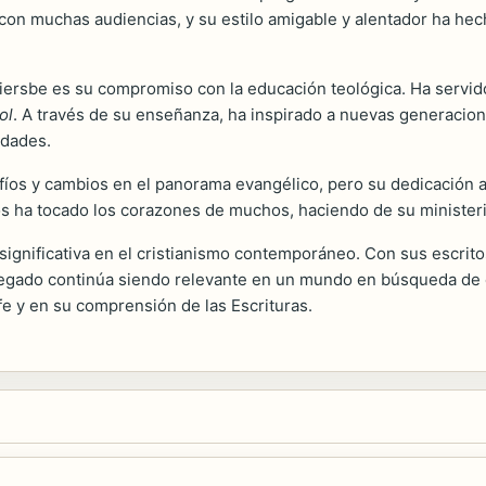
 con muchas audiencias, y su estilo amigable y alentador ha h
ersbe es su compromiso con la educación teológica. Ha servido
ol
. A través de su enseñanza, ha inspirado a nuevas generacione
idades.
afíos y cambios en el panorama evangélico, pero su dedicación 
Dios ha tocado los corazones de muchos, haciendo de su minister
gnificativa en el cristianismo contemporáneo. Con sus escrito
legado continúa siendo relevante en un mundo en búsqueda de e
fe y en su comprensión de las Escrituras.