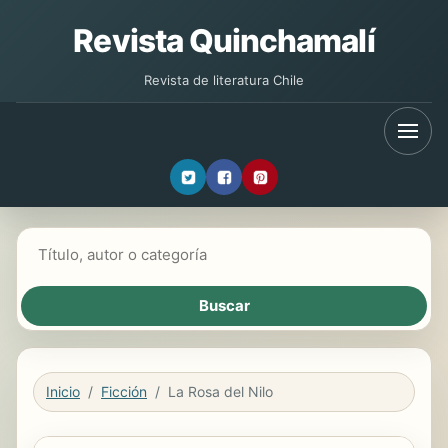
Revista Quinchamalí
Revista de literatura Chile
Buscar libros
Inicio
Ficción
La Rosa del Nilo