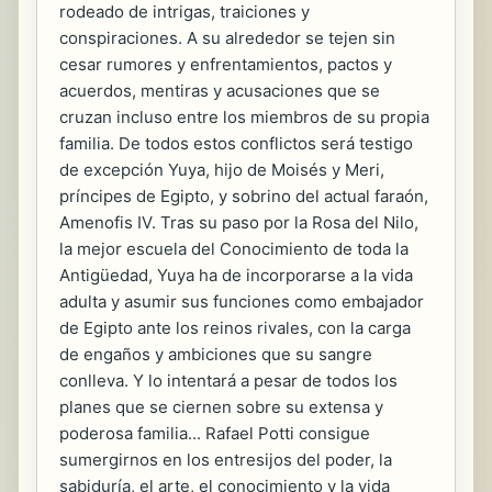
rodeado de intrigas, traiciones y
conspiraciones. A su alrededor se tejen sin
cesar rumores y enfrentamientos, pactos y
acuerdos, mentiras y acusaciones que se
cruzan incluso entre los miembros de su propia
familia. De todos estos conflictos será testigo
de excepción Yuya, hijo de Moisés y Meri,
príncipes de Egipto, y sobrino del actual faraón,
Amenofis IV. Tras su paso por la Rosa del Nilo,
la mejor escuela del Conocimiento de toda la
Antigüedad, Yuya ha de incorporarse a la vida
adulta y asumir sus funciones como embajador
de Egipto ante los reinos rivales, con la carga
de engaños y ambiciones que su sangre
conlleva. Y lo intentará a pesar de todos los
planes que se ciernen sobre su extensa y
poderosa familia... Rafael Potti consigue
sumergirnos en los entresijos del poder, la
sabiduría, el arte, el conocimiento y la vida