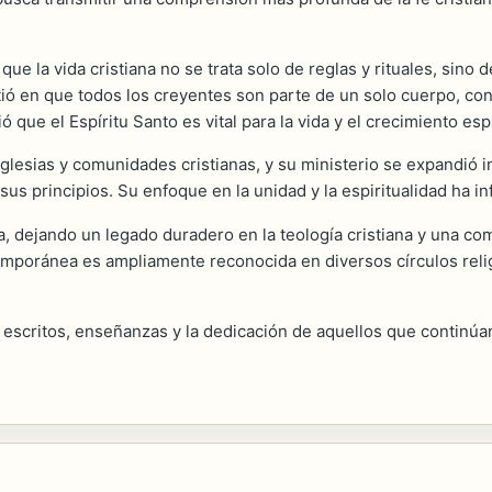
que la vida cristiana no se trata solo de reglas y rituales, sino 
stió en que todos los creyentes son parte de un solo cuerpo, co
 que el Espíritu Santo es vital para la vida y el crecimiento espi
glesias y comunidades cristianas, y su ministerio se expandió i
s principios. Su enfoque en la unidad y la espiritualidad ha in
ia, dejando un legado duradero en la teología cristiana y una 
emporánea es ampliamente reconocida en diversos círculos relig
s escritos, enseñanzas y la dedicación de aquellos que continú