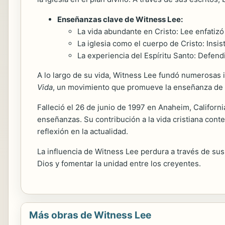
Enseñanzas clave de Witness Lee:
La vida abundante en Cristo: Lee enfatizó 
La iglesia como el cuerpo de Cristo: Insi
La experiencia del Espíritu Santo: Defendió
A lo largo de su vida, Witness Lee fundó numerosas i
Vida
, un movimiento que promueve la enseñanza de su
Falleció el 26 de junio de 1997 en Anaheim, Californ
enseñanzas. Su contribución a la vida cristiana cont
reflexión en la actualidad.
La influencia de Witness Lee perdura a través de su
Dios y fomentar la unidad entre los creyentes.
Más obras de Witness Lee