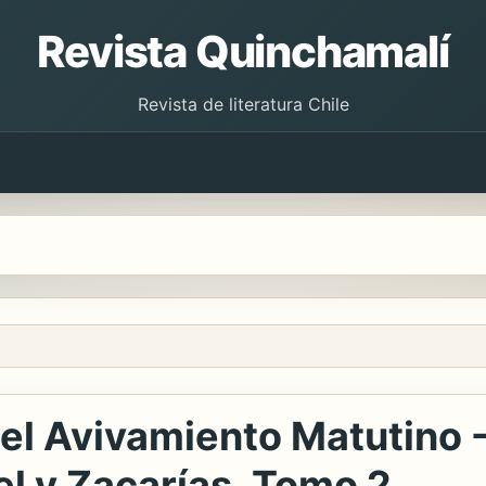
Revista Quinchamalí
Revista de literatura Chile
 el Avivamiento Matutino 
el y Zacarías, Tomo 2