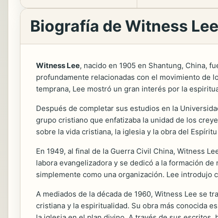
Biografía de Witness Le
Witness Lee
, nacido en 1905 en Shantung, China, fue
profundamente relacionadas con el movimiento de l
temprana, Lee mostró un gran interés por la espirituali
Después de completar sus estudios en la Universida
grupo cristiano que enfatizaba la unidad de los crey
sobre la vida cristiana, la iglesia y la obra del Espírit
En 1949, al final de la Guerra Civil China, Witness 
labora evangelizadora y se dedicó a la formación de
simplemente como una organización. Lee introdujo 
A mediados de la década de 1960, Witness Lee se tra
cristiana y la espiritualidad. Su obra más conocida e
la iglesia en el plan divino. A través de sus escritos