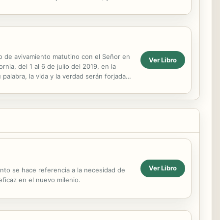
io de avivamiento matutino con el Señor en
Ver Libro
a, del 1 al 6 de julio del 2019, en la
palabra, la vida y la verdad serán forjadas
Ver Libro
mento se hace referencia a la necesidad de
eficaz en el nuevo milenio.