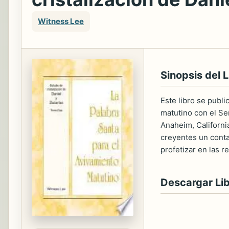
Witness Lee
Sinopsis del L
Este libro se publ
matutino con el Se
Anaheim, California
creyentes un contac
profetizar en las r
Descargar Li