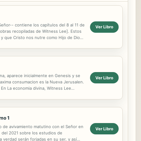
eñor-- contiene los capítulos del 8 al 11 de
Ver Libro
 obras recopiladas de Witness Lee]. Estos
 y que Cristo nos nutre como Hijo de Dios
ina, aparece inicialmente en Genesis y se
Ver Libro
 maxima consumacion es la Nueva Jerusalen.
o. En La economia divina, Witness Lee
 su...
omo 1
io de avivamiento matutino con el Señor en
Ver Libro
o del 2021 sobre los estudios de
a verdad serán forjadas en su ser, y así