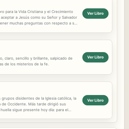
o para la Vida Cristiana y el Crecimiento
Ver Libro
n y aceptar a Jesús como su Señor y Salvador
 tener muchas preguntas con respecto a su
Ver Libro
 claro, sencillo y brillante, salpicado de
 de los misterios de la fe.
grupos disidentes de la Iglesia católica, la
Ver Libro
a de Occidente. Más tarde dirigió sus
 huella sigue presente hoy día: para el