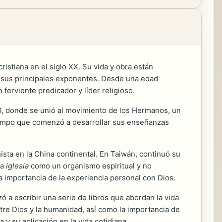
ristiana en el siglo XX. Su vida y obra están
de sus principales exponentes. Desde una edad
n ferviente predicador y líder religioso.
0, donde se unió al movimiento de los Hermanos, un
 tiempo que comenzó a desarrollar sus enseñanzas
ista en la China continental. En Taiwán, continuó su
la
iglesia
como un organismo espiritual y no
a importancia de la experiencia personal con Dios.
 a escribir una serie de libros que abordan la vida
ntre Dios y la humanidad, así como la importancia de
 y su aplicación en la vida cotidiana.