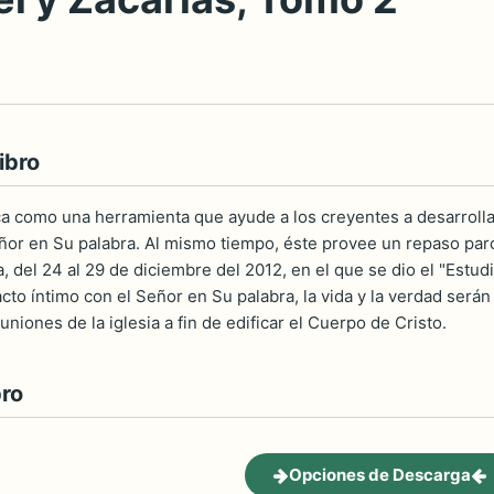
ibro
ica como una herramienta que ayude a los creyentes a desarrolla
ñor en Su palabra. Al mismo tiempo, éste provee un repaso par
, del 24 al 29 de diciembre del 2012, en el que se dio el "Estudio
to íntimo con el Señor en Su palabra, la vida y la verdad serán 
euniones de la iglesia a fin de edificar el Cuerpo de Cristo.
bro
Opciones de Descarga