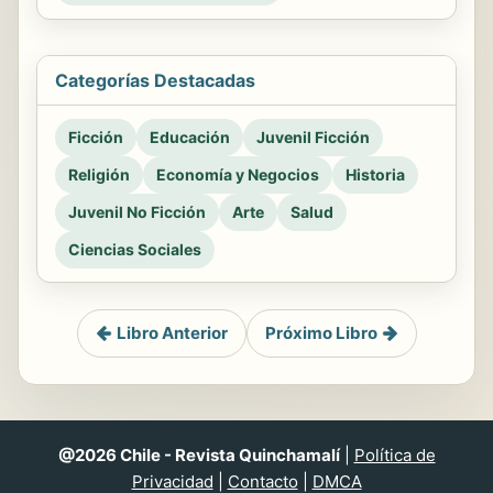
Categorías Destacadas
Ficción
Educación
Juvenil Ficción
Religión
Economía y Negocios
Historia
Juvenil No Ficción
Arte
Salud
Ciencias Sociales
Libro Anterior
Próximo Libro
@2026 Chile - Revista Quinchamalí
|
Política de
Privacidad
|
Contacto
|
DMCA