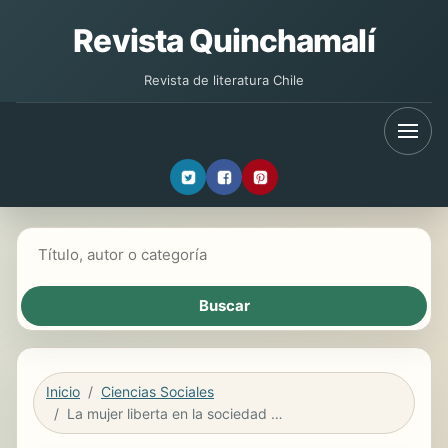
Revista Quinchamalí
Revista de literatura Chile
Buscar libros
Inicio
Ciencias Sociales
La mujer liberta en la sociedad hispano-romana durante el imperio