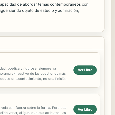
u capacidad de abordar temas contemporáneos con
sigue siendo objeto de estudio y admiración,
ad, poética y rigurosa, siempre ya
Ver Libro
panorama exhaustivo de las cuestiones más
produce un acontecimiento, no una finición.
 vela con fuerza sobre la forma. Pero esa
Ver Libro
o variar, al igual que sus atributos, las