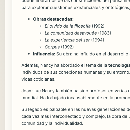
puede liberarnos de las constricciones del pensamien
para explorar cuestiones existenciales y ontológica
Obras destacadas:
El olvido de la filosofía
(1992)
La comunidad desavouée
(1983)
La experiencia del ser
(1994)
Corpus
(1992)
Influencia:
Su obra ha influido en el desarrollo 
Además, Nancy ha abordado el tema de la
tecnologí
individuos de sus conexiones humanas y su entorno. E
vidas cotidianas.
Jean-Luc Nancy también ha sido profesor en varias u
mundial. Ha trabajado incansablemente en la promoc
Su legado es palpable en las nuevas generaciones de 
cada vez más interconectado y complejo, la obra de 
comunidad y la individualidad.