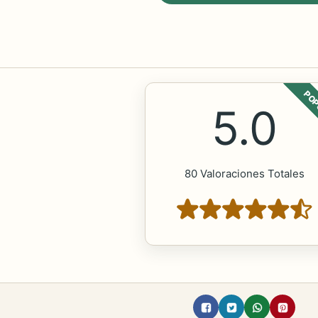
POP
5.0
80 Valoraciones Totales