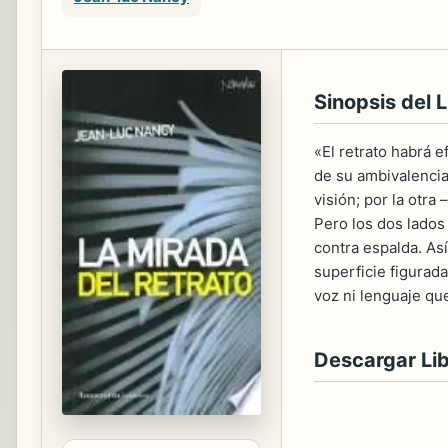
Sinopsis del L
«El retrato habrá e
de su ambivalencia.
visión; por la otra
Pero los dos lados 
contra espalda. Así
superficie figurada
voz ni lenguaje qu
Descargar Li