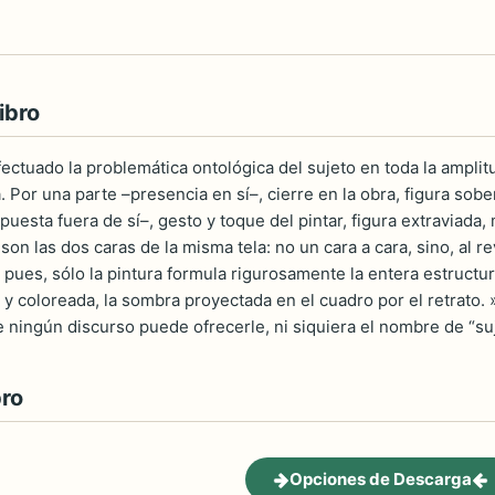
ibro
fectuado la problemática ontológica del sujeto en toda la amplit
 Por una parte –presencia en sí–, cierre en la obra, figura sobe
 –puesta fuera de sí–, gesto y toque del pintar, figura extraviada
son las dos caras de la misma tela: no un cara a cara, sino, al
 pues, sólo la pintura formula rigurosamente la entera estructur
 y coloreada, la sombra proyectada en el cuadro por el retrato. »S
e ningún discurso puede ofrecerle, ni siquiera el nombre de “su
bro
Opciones de Descarga