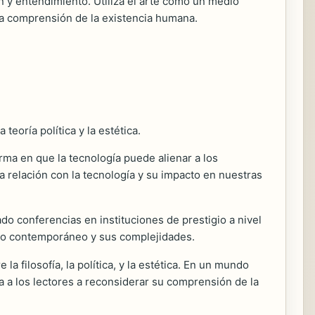
n y entendimiento. Utiliza el arte como un medio
la comprensión de la existencia humana.
teoría política y la estética.
orma en que la tecnología puede alienar a los
a relación con la tecnología y su impacto en nuestras
o conferencias en instituciones de prestigio a nivel
ndo contemporáneo y sus complejidades.
filosofía, la política, y la estética. En un mundo
a a los lectores a reconsiderar su comprensión de la