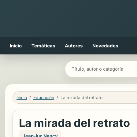
Inicio
Temáticas
Autores
Novedades
Buscar libros
Inicio
Educación
La mirada del retrato
La mirada del retrato
Jean-luc Nancy