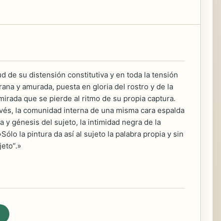
ud de su distensión constitutiva y en toda la tensión
rana y amurada, puesta en gloria del rostro y de la
, mirada que se pierde al ritmo de su propia captura.
 revés, la comunidad interna de una misma cara espalda
a y génesis del sujeto, la intimidad negra de la
ólo la pintura da así al sujeto la palabra propia y sin
jeto”.»