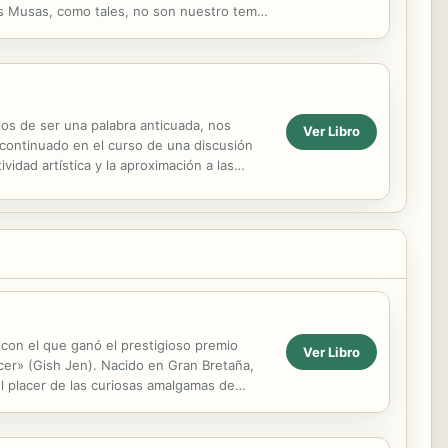
las Musas, como tales, no son nuestro tema:
ejos de ser una palabra anticuada, nos
Ver Libro
continuado en el curso de una discusión
idad artística y la aproximación a las
 con el que ganó el prestigioso premio
Ver Libro
cer» (Gish Jen). Nacido en Gran Bretaña,
el placer de las curiosas amalgamas de
de la...