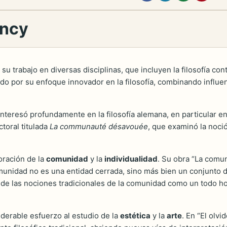
ancy
u trabajo en diversas disciplinas, que incluyen la filosofía cont
do por su enfoque innovador en la filosofía, combinando influen
nteresó profundamente en la filosofía alemana, en particular e
ctoral titulada
La communauté désavouée
, que examinó la noció
oración de la
comunidad
y la
individualidad
. Su obra “La comu
unidad no es una entidad cerrada, sino más bien un conjunto d
a de las nociones tradicionales de la comunidad como un todo 
derable esfuerzo al estudio de la
estética
y la
arte
. En “El olvi