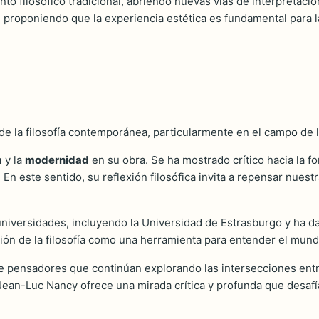
to filosófico tradicional, abriendo nuevas vías de interpretació
s, proponiendo que la experiencia estética es fundamental para 
de la filosofía contemporánea, particularmente en el campo de la 
a
y la
modernidad
en su obra. Se ha mostrado crítico hacia la f
n este sentido, su reflexión filosófica invita a repensar nuestr
niversidades, incluyendo la Universidad de Estrasburgo y ha dad
ión de la filosofía como una herramienta para entender el mu
pensadores que continúan explorando las intersecciones entre la 
Jean-Luc Nancy ofrece una mirada crítica y profunda que desafí