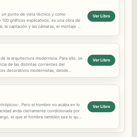
de un punto de vista técnico y como
Ver Libro
 100 gráficos explicativos, es una obra de
, la captación y las cámaras, el montaje y
de la arquitectura modernista. Para ello, se
Ver Libro
cia de las distintas corrientes del
ctos decorativos modernistas, desde
 integrador de ...
antrópicos-. Pero el hombre no acaba en lo
Ver Libro
pacidad anda ciertamente condicionada por
mbargo, el que el hombre también sea lo que