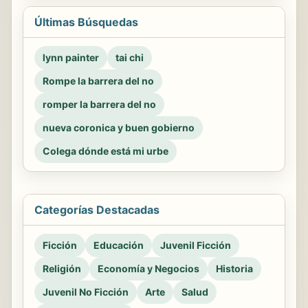
Últimas Búsquedas
lynn painter
tai chi
Rompe la barrera del no
romper la barrera del no
nueva coronica y buen gobierno
Colega dónde está mi urbe
Categorías Destacadas
Ficción
Educación
Juvenil Ficción
Religión
Economía y Negocios
Historia
Juvenil No Ficción
Arte
Salud