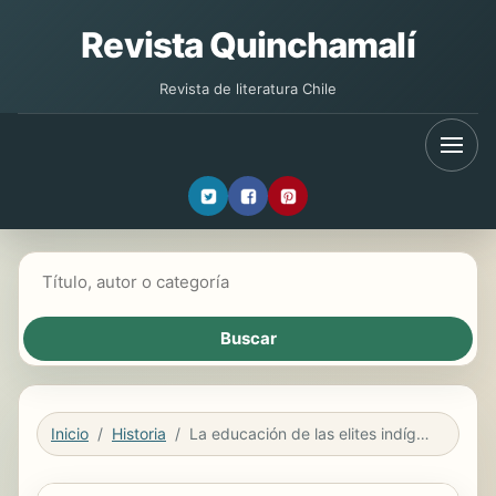
Revista Quinchamalí
Revista de literatura Chile
Buscar libros
Inicio
Historia
La educación de las elites indígenas en el Perú colonial