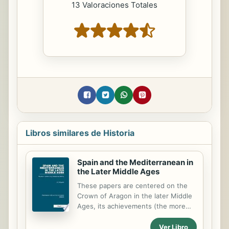
13 Valoraciones Totales
Libros similares de Historia
Spain and the Mediterranean in
the Later Middle Ages
These papers are centered on the
Crown of Aragon in the later Middle
Ages, its achievements (the more
remarkable given the very evident
problems with which it was beset),
Ver Libro