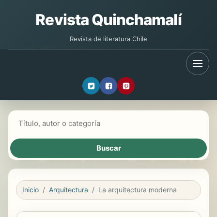
Revista Quinchamalí
Revista de literatura Chile
Buscar libros
Inicio
Arquitectura
La arquitectura moderna