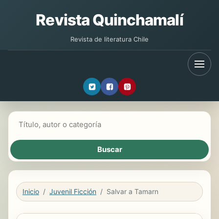
Revista Quinchamalí
Revista de literatura Chile
Buscar libros
Inicio
Juvenil Ficción
Salvar a Tamarn