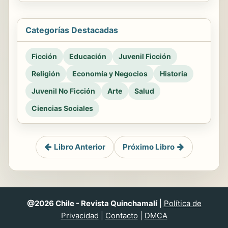
Categorías Destacadas
Ficción
Educación
Juvenil Ficción
Religión
Economía y Negocios
Historia
Juvenil No Ficción
Arte
Salud
Ciencias Sociales
Libro Anterior
Próximo Libro
@2026 Chile - Revista Quinchamalí
|
Política de
Privacidad
|
Contacto
|
DMCA